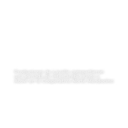
Productores de Lavalle compartieron
una jornada de intercambio junto a
Acovi en la Cooperativa Norte Mendocino