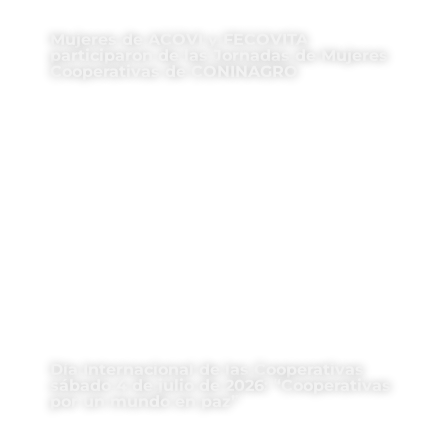
Mujeres de ACOVI y FECOVITA
participaron de las Jornadas de Mujeres
Cooperativas de CONINAGRO
Día Internacional de las Cooperativas
sábado 4 de julio de 2026: “Cooperativas
por un mundo en paz”