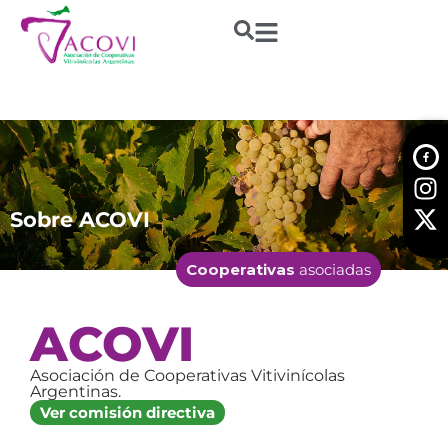
Sobre ACOVI
Cooperativas
asociadas
ACOVI
Asociación de Cooperativas Vitivinícolas
Argentinas.
Ver comisión directiva