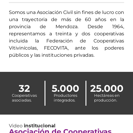
Somos una Asociación Civil sin fines de lucro con
una trayectoria de más de 60 años en la
provincia de Mendoza. Desde 1964,
representamos a treinta y dos cooperativas
incluida la Federación de Cooperativas
Vitivinícolas, FECOVITA, ante los poderes
públicos y las instituciones privadas.
32
5.000
25.000
Cooperativas
Productores
Hectáreas en
asociadas.
integrados.
producción.
Video
institucional
Asociación de Cooperativas