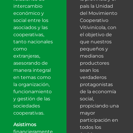
intercambio
país la Unidad
económico y
del Movimiento
social entre los
Cooperativo
asociados y las
Vitivinícola, con
cooperativas,
el objetivo de
tanto nacionales
que nuestros
como
pequeños y
extranjeras,
medianos
asesorando de
productores
manera integral
sean los
en temas como
verdaderos
la organización,
protagonistas
funcionamiento
de la economía
y gestión de las
social,
sociedades
propiciando una
cooperativas.
mayor
participación en
Asistimos
todos los
financieramente