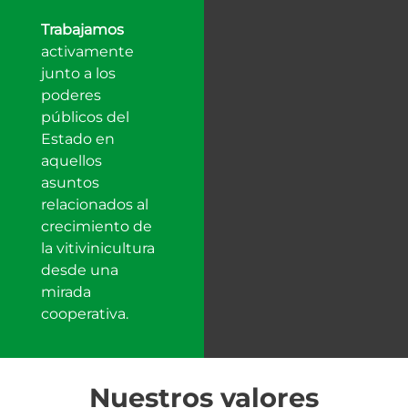
Trabajamos
activamente
junto a los
poderes
públicos del
Estado en
aquellos
asuntos
relacionados al
crecimiento de
la vitivinicultura
desde una
mirada
cooperativa.
Nuestros valores