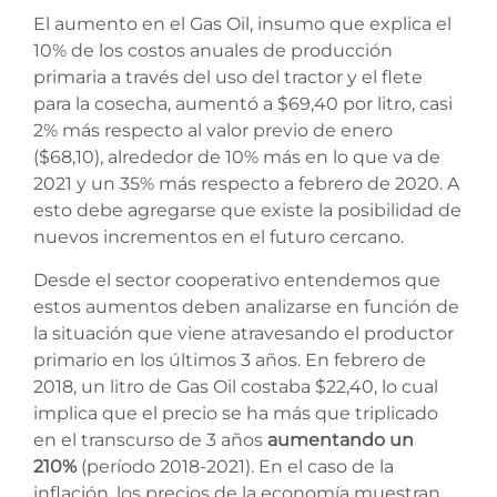
El aumento en el Gas Oil, insumo que explica el
10% de los costos anuales de producción
primaria a través del uso del tractor y el flete
para la cosecha, aumentó a $69,40 por litro, casi
2% más respecto al valor previo de enero
($68,10), alrededor de 10% más en lo que va de
2021 y un 35% más respecto a febrero de 2020. A
esto debe agregarse que existe la posibilidad de
nuevos incrementos en el futuro cercano.
Desde el sector cooperativo entendemos que
estos aumentos deben analizarse en función de
la situación que viene atravesando el productor
primario en los últimos 3 años. En febrero de
2018, un litro de Gas Oil costaba $22,40, lo cual
implica que el precio se ha más que triplicado
en el transcurso de 3 años
aumentando un
210%
(período 2018-2021). En el caso de la
inflación, los precios de la economía muestran