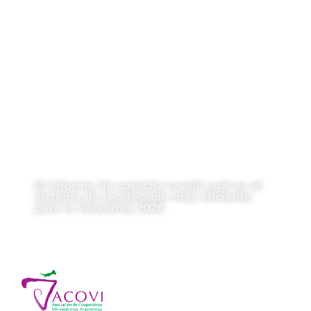
El informe de cosecha reveló cuál es el
sistema de recolección más eficiente
para la Vendimia 2026