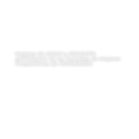
Mujeres de ACOVI y FECOVITA
participaron de las Jornadas de Mujeres
Cooperativas de CONINAGRO