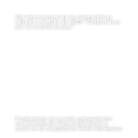
Día Internacional de las Cooperativas
sábado 4 de julio de 2026: “Cooperativas
por un mundo en paz”
Productores de Lavalle compartieron
una jornada de intercambio junto a
Acovi en la Cooperativa Norte Mendocino