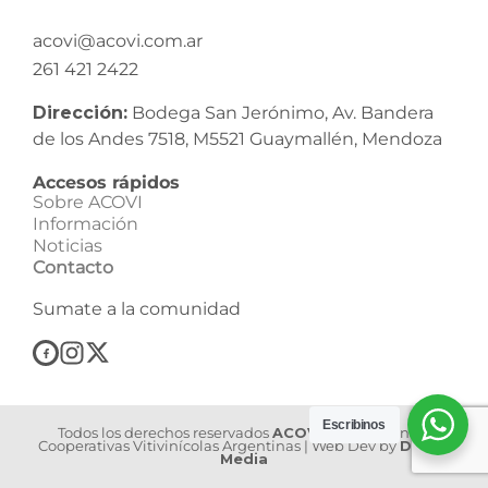
acovi@acovi.com.ar
261 421 2422
Dirección:
Bodega San Jerónimo, Av. Bandera
de los Andes 7518, M5521 Guaymallén, Mendoza
Accesos rápidos
Sobre ACOVI
Información
Noticias
Contacto
Sumate a la comunidad
Escribinos
Todos los derechos reservados
ACOVI
| Asociación de
Cooperativas Vitivinícolas Argentinas | Web Dev by
Dilook
Media