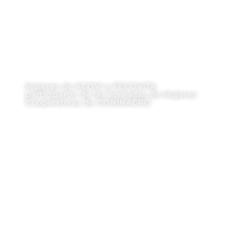
Mujeres de ACOVI y FECOVITA
participaron de las Jornadas de Mujeres
Cooperativas de CONINAGRO