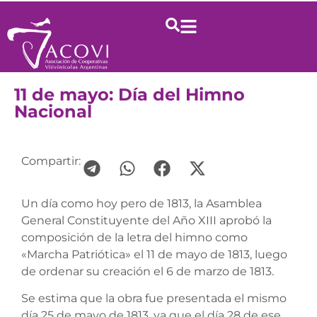
11 de mayo: Día del Himno
Nacional
Compartir:
Un día como hoy pero de 1813, la Asamblea
General Constituyente del Año XIII aprobó la
composición de la letra del himno como
«Marcha Patriótica» el 11 de mayo de 1813, luego
de ordenar su creación el 6 de marzo de 1813.
Se estima que la obra fue presentada el mismo
día 25 de mayo de 1813, ya que el día 28 de ese