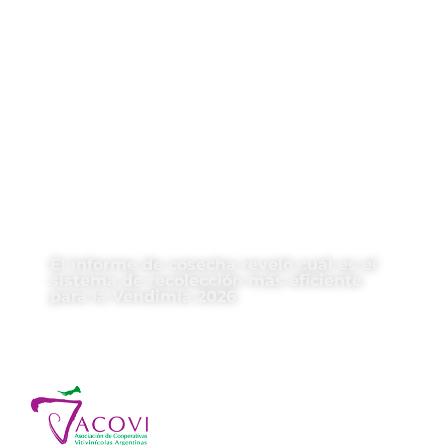
El informe de cosecha reveló cuál es el
sistema de recolección más eficiente
para la Vendimia 2026