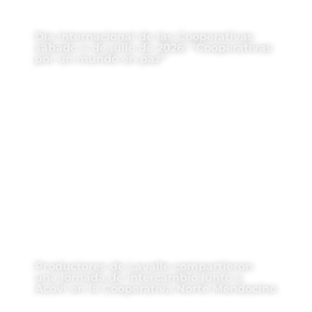
Día Internacional de las Cooperativas
sábado 4 de julio de 2026: “Cooperativas
por un mundo en paz”
Productores de Lavalle compartieron
una jornada de intercambio junto a
Acovi en la Cooperativa Norte Mendocino