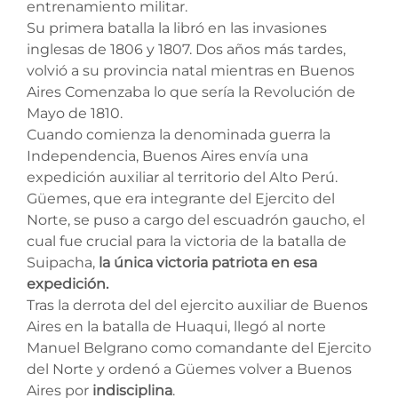
entrenamiento militar.
Su primera batalla la libró en las invasiones
inglesas de 1806 y 1807. Dos años más tardes,
volvió a su provincia natal mientras en Buenos
Aires Comenzaba lo que sería la Revolución de
Mayo de 1810.
Cuando comienza la denominada guerra la
Independencia, Buenos Aires envía una
expedición auxiliar al territorio del Alto Perú.
Güemes, que era integrante del Ejercito del
Norte, se puso a cargo del escuadrón gaucho, el
cual fue crucial para la victoria de la batalla de
Suipacha,
la única victoria patriota en esa
expedición.
Tras la derrota del del ejercito auxiliar de Buenos
Aires en la batalla de Huaqui, llegó al norte
Manuel Belgrano como comandante del Ejercito
del Norte y ordenó a Güemes volver a Buenos
Aires por
indisciplina
.