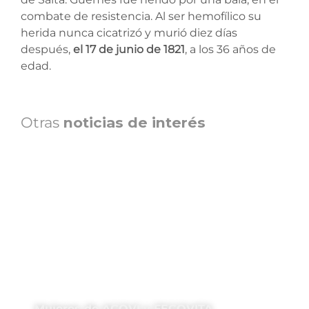
combate de resistencia. Al ser hemofílico su
herida nunca cicatrizó y murió diez días
después,
el 17 de junio de 1821
, a los 36 años de
edad.
Otras
noticias de interés
Mujeres de ACOVI y FECOVITA