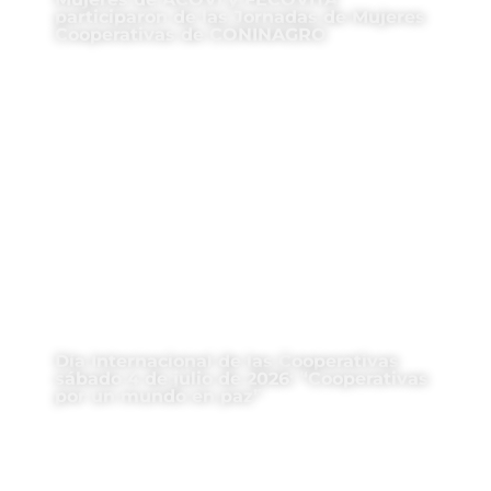
participaron de las Jornadas de Mujeres
Cooperativas de CONINAGRO
Día Internacional de las Cooperativas
sábado 4 de julio de 2026: “Cooperativas
por un mundo en paz”