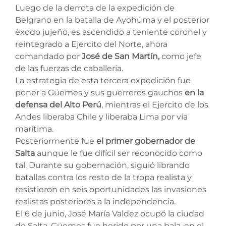
Luego de la derrota de la expedición de
Belgrano en la batalla de Ayohúma y el posterior
éxodo jujeño, es ascendido a teniente coronel y
reintegrado a Ejercito del Norte, ahora
comandado por
José de San Martín,
como jefe
de las fuerzas de caballería.
La estrategia de esta tercera expedición fue
poner a Güemes y sus guerreros gauchos
en la
defensa del Alto Perú
, mientras el Ejercito de los
Andes liberaba Chile y liberaba Lima por vía
marítima.
Posteriormente fue
el primer gobernador de
Salta
aunque le fue difícil ser reconocido como
tal. Durante su gobernación, siguió librando
batallas contra los resto de la tropa realista y
resistieron en seis oportunidades las invasiones
realistas posteriores a la independencia.
El 6 de junio, José María Valdez ocupó la ciudad
de Salta. Güemes fue herido por una bala, en el