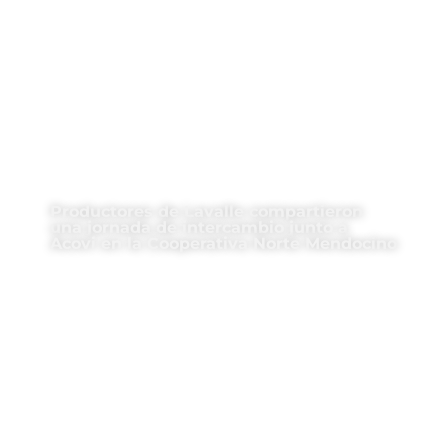
Productores de Lavalle compartieron
una jornada de intercambio junto a
Acovi en la Cooperativa Norte Mendocino