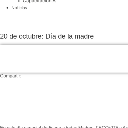
Capacitaciones
Noticias
20 de octubre: Día de la madre
Compartir:
En este día especial dedicado a todas Madres: FECOVITA y Acov