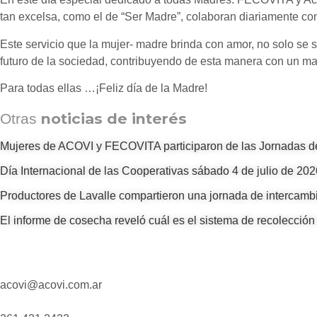
tan excelsa, como el de “Ser Madre”, colaboran diariamente con
Este servicio que la mujer- madre brinda con amor, no solo se s
futuro de la sociedad, contribuyendo de esta manera con un m
Para todas ellas …¡Feliz día de la Madre!
noticias de interés
Otras
Mujeres de ACOVI y FECOVITA participaron de las Jornadas
Día Internacional de las Cooperativas sábado 4 de julio de 20
Productores de Lavalle compartieron una jornada de intercamb
El informe de cosecha reveló cuál es el sistema de recolección
acovi@acovi.com.ar