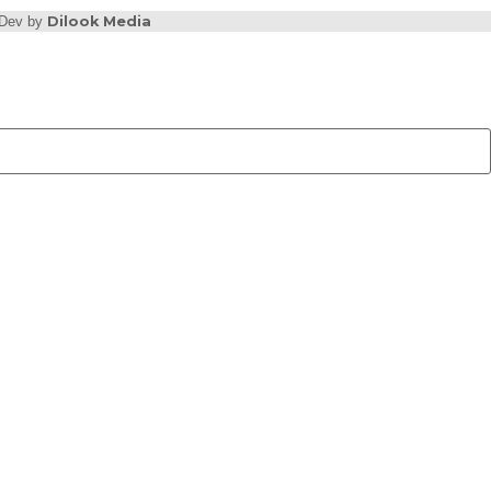
b Dev by
Dilook Media