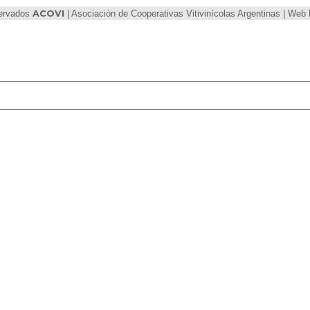
servados
ACOVI
| Asociación de Cooperativas Vitivinícolas Argentinas | We