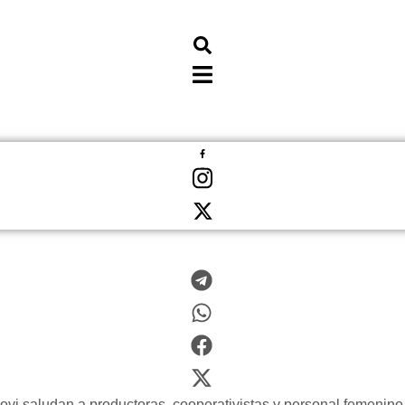
i saludan a productoras, cooperativistas y personal femenino d