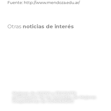
Fuente: http://www.mendoza.edu.ar/
Otras
noticias de interés
Mujeres de ACOVI y FECOVITA
participaron de las Jornadas de Mujeres
Cooperativas de CONINAGRO