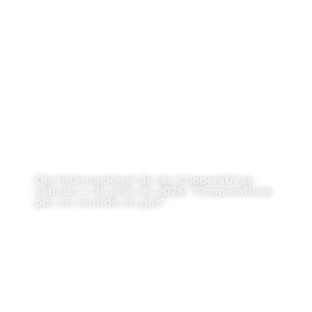
Día Internacional de las Cooperativas
sábado 4 de julio de 2026: “Cooperativas
por un mundo en paz”