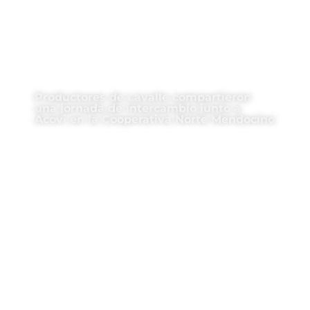
Productores de Lavalle compartieron
una jornada de intercambio junto a
Acovi en la Cooperativa Norte Mendocino