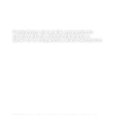
Productores de Lavalle compartieron
una jornada de intercambio junto a
Acovi en la Cooperativa Norte Mendocino