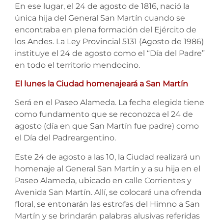
En ese lugar, el 24 de agosto de 1816, nació la
única hija del General San Martín cuando se
encontraba en plena formación del Ejército de
los Andes. La Ley Provincial 5131 (Agosto de 1986)
instituye el 24 de agosto como el “Día del Padre”
en todo el territorio mendocino.
El lunes la Ciudad homenajeará a San Martín
Será en el Paseo Alameda. La fecha elegida tiene
como fundamento que se reconozca el 24 de
agosto (
día
en que San Martín fue
padre
) como
el
Día
del
Padre
argentino.
Este 24 de agosto a las 10, la Ciudad realizará un
homenaje al General San Martín y a su hija en el
Paseo Alameda, ubicado en calle Corrientes y
Avenida San Martín. Allí, se colocará una ofrenda
floral, se entonarán las estrofas
del
Himno a San
Martín y se brindarán palabras alusivas referidas