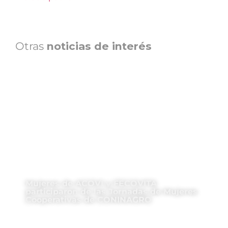
Otras
noticias de interés
Mujeres de ACOVI y FECOVITA
participaron de las Jornadas de Mujeres
Cooperativas de CONINAGRO