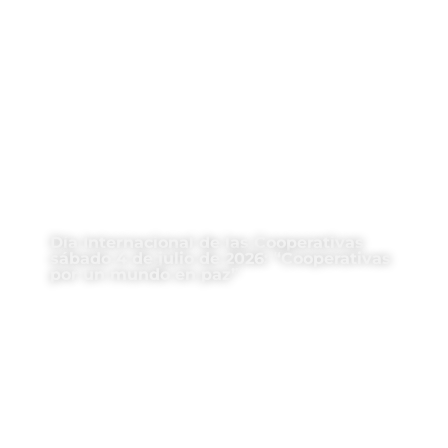
Día Internacional de las Cooperativas
sábado 4 de julio de 2026: “Cooperativas
por un mundo en paz”