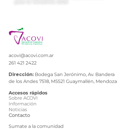
para la Vendimia 2026
acovi@acovi.com.ar
261 421 2422
Dirección:
Bodega San Jerónimo, Av. Bandera
de los Andes 7518, M5521 Guaymallén, Mendoza
Accesos rápidos
Sobre ACOVI
Información
Noticias
Contacto
Sumate a la comunidad