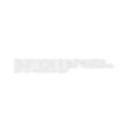
Día Internacional de las Cooperativas
sábado 4 de julio de 2026: “Cooperativas
por un mundo en paz”