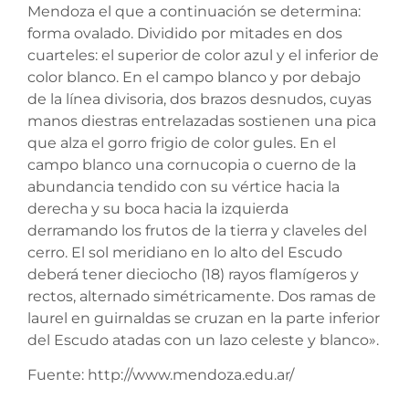
Mendoza el que a continuación se determina:
forma ovalado. Dividido por mitades en dos
cuarteles: el superior de color azul y el inferior de
color blanco. En el campo blanco y por debajo
de la línea divisoria, dos brazos desnudos, cuyas
manos diestras entrelazadas sostienen una pica
que alza el gorro frigio de color gules. En el
campo blanco una cornucopia o cuerno de la
abundancia tendido con su vértice hacia la
derecha y su boca hacia la izquierda
derramando los frutos de la tierra y claveles del
cerro. El sol meridiano en lo alto del Escudo
deberá tener dieciocho (18) rayos flamígeros y
rectos, alternado simétricamente. Dos ramas de
laurel en guirnaldas se cruzan en la parte inferior
del Escudo atadas con un lazo celeste y blanco».
Fuente: http://www.mendoza.edu.ar/