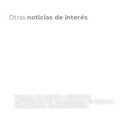
Otras
noticias de interés
Mujeres de ACOVI y FECOVITA
participaron de las Jornadas de Mujeres
Cooperativas de CONINAGRO