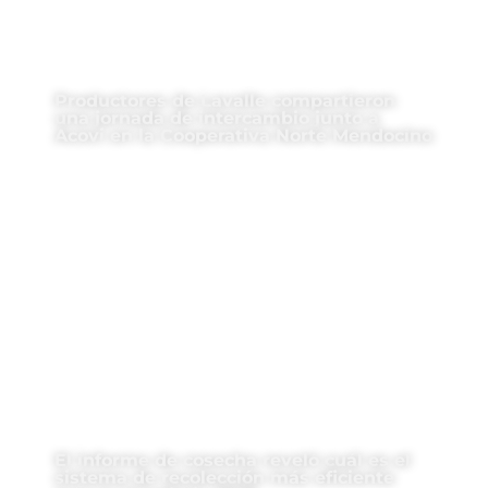
Productores de Lavalle compartieron
una jornada de intercambio junto a
Acovi en la Cooperativa Norte Mendocino
El informe de cosecha reveló cuál es el
sistema de recolección más eficiente