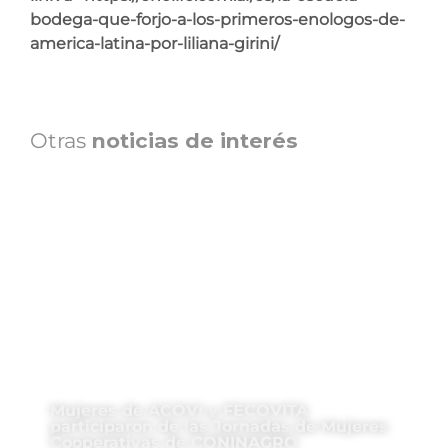
bodega-que-forjo-a-los-primeros-enologos-de-
america-latina-por-liliana-girini/
Otras
noticias de interés
Mujeres de ACOVI y FECOVITA
participaron de las Jornadas de Mujeres
Cooperativas de CONINAGRO