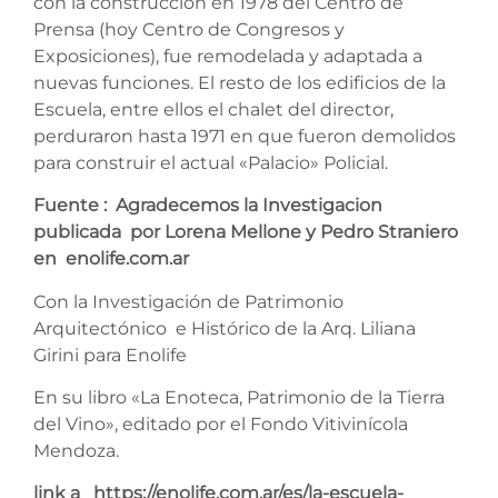
con la construcción en 1978 del Centro de
Prensa (hoy Centro de Congresos y
Exposiciones), fue remodelada y adaptada a
nuevas funciones. El resto de los edificios de la
Escuela, entre ellos el chalet del director,
perduraron hasta 1971 en que fueron demolidos
para construir el actual «Palacio» Policial.
Fuente : Agradecemos la Investigacion
publicada por Lorena Mellone y Pedro Straniero
en enolife.com.ar
Con la Investigación de Patrimonio
Arquitectónico e Histórico de la Arq. Liliana
Girini para Enolife
En su libro «La Enoteca, Patrimonio de la Tierra
del Vino», editado por el Fondo Vitivinícola
Mendoza.
link a https://enolife.com.ar/es/la-escuela-