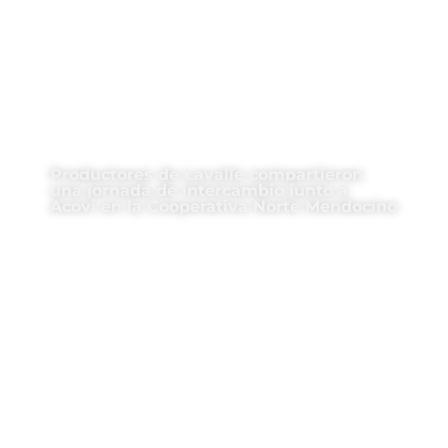
Productores de Lavalle compartieron
una jornada de intercambio junto a
Acovi en la Cooperativa Norte Mendocino