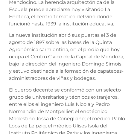
Mendocino. La herencia arquitectónica de la
Escuela puede apreciarse hoy visitando La
Enoteca, el centro temático del vino donde
funcionó hasta 1939 la institución educativa.
La nueva institución abrió sus puertas el 3 de
agosto de 1897 sobre las bases de la Quinta
Agronómica sarmientina, en el predio que hoy
ocupa el Centro Cívico de la Capital de Mendoza,
bajo la dirección del ingeniero Domingo Simois,
y estuvo destinada a la formación de capataces-
administradores de viñas y bodegas.
El cuerpo docente se conformó con un selecto
grupo de universitarios y técnicos extranjeros,
entre ellos el ingeniero Luis Nicola y Pedro
Normandin de Montpellier; el enotécnico
Modestino Jossa de Conegliano; el médico Pablo
Loos de Leipzig; el médico Ulises Isola del
Instituto Politécnico de París; y los ingenieros