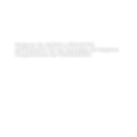
Mujeres de ACOVI y FECOVITA
participaron de las Jornadas de Mujeres
Cooperativas de CONINAGRO