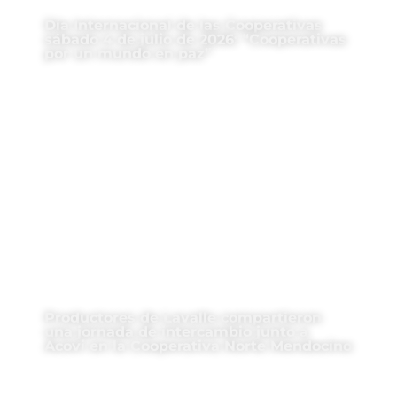
Día Internacional de las Cooperativas
sábado 4 de julio de 2026: “Cooperativas
por un mundo en paz”
Productores de Lavalle compartieron
una jornada de intercambio junto a
Acovi en la Cooperativa Norte Mendocino