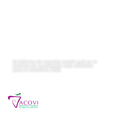
El informe de cosecha reveló cuál es el
sistema de recolección más eficiente
para la Vendimia 2026