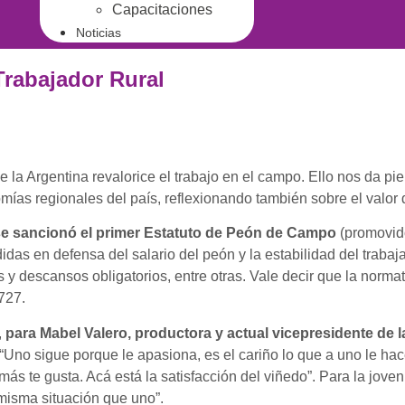
Capacitaciones
Noticias
Trabajador Rural
 la Argentina revalorice el trabajo en el campo. Ello nos da pi
ías regionales del país, reflexionando también sobre el valor de
se sancionó el primer Estatuto de Peón de Campo
(promovido
as en defensa del salario del peón y la estabilidad del trabaj
y descansos obligatorios, entre otras. Vale decir que la normat
727.
,
para Mabel Valero, productora y actual vicepresidente de 
“Uno sigue porque le apasiona, es el cariño lo que a uno le ha
s te gusta. Acá está la satisfacción del viñedo”. Para la joven
 misma situación que uno”.