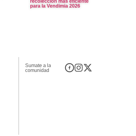
recolección más eficiente
para la Vendimia 2026
Sumate a la
comunidad