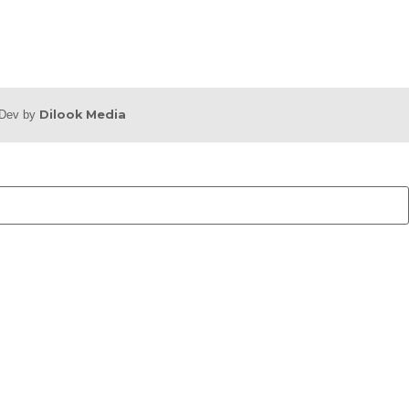
b Dev by
Dilook Media