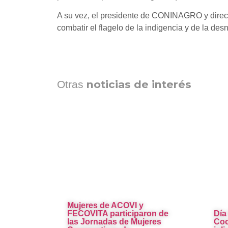
A su vez, el presidente de CONINAGRO y dire
combatir el flagelo de la indigencia y de la desn
noticias de interés
Otras
Mujeres de ACOVI y
FECOVITA participaron de
Día
las Jornadas de Mujeres
Coo