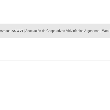
servados
ACOVI
| Asociación de Cooperativas Vitivinícolas Argentinas | We