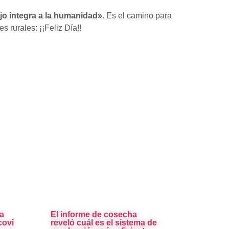
ajo integra a la humanidad».
Es el camino para
s rurales: ¡¡Feliz Día!!
a
El informe de cosecha
covi
reveló cuál es el sistema de