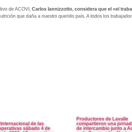
ctivo de ACOVI,
Carlos Iannizzotto, considera que el «el trab
utrición que daña a nuestro querido país. A todos los trabajadore
Productores de Lavalle
 Internacional de las
compartieron una jornad
perativas sábado 4 de
de intercambio junto a A