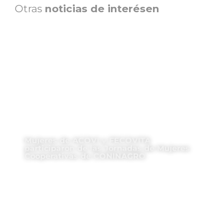
Otras
noticias de interésen
Mujeres de ACOVI y FECOVITA
participaron de las Jornadas de Mujeres
Cooperativas de CONINAGRO