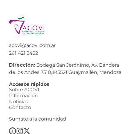
acovi@acovi.com.ar
261 421 2422
Dirección:
Bodega San Jerónimo, Av. Bandera
de los Andes 7518, M5521 Guaymallén, Mendoza
Accesos rápidos
Sobre ACOVI
Información
Noticias
Contacto
Sumate a la comunidad