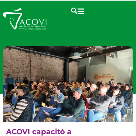
ACOVI capacitó a