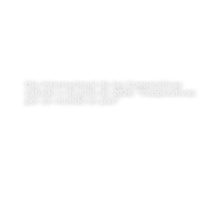
Día Internacional de las Cooperativas
sábado 4 de julio de 2026: “Cooperativas
por un mundo en paz”