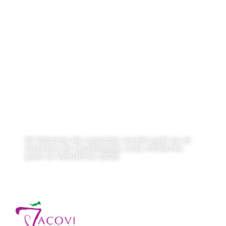
El informe de cosecha reveló cuál es el
sistema de recolección más eficiente
para la Vendimia 2026