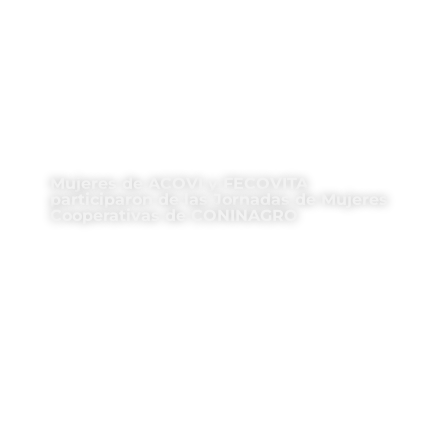
Mujeres de ACOVI y FECOVITA
participaron de las Jornadas de Mujeres
Cooperativas de CONINAGRO