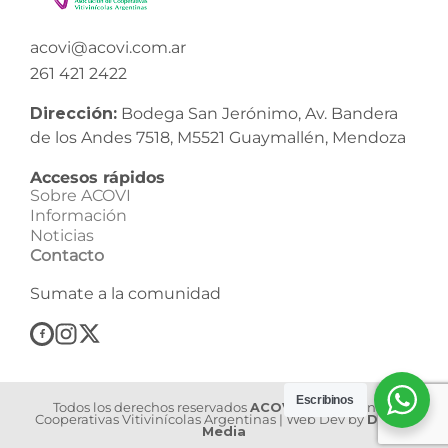
acovi@acovi.com.ar
261 421 2422
Dirección:
Bodega San Jerónimo, Av. Bandera
de los Andes 7518, M5521 Guaymallén, Mendoza
Accesos rápidos
Sobre ACOVI
Información
Noticias
Contacto
Sumate a la comunidad
Escribinos
Todos los derechos reservados
ACOVI
| Asociación de
Cooperativas Vitivinícolas Argentinas | Web Dev by
Dilook
Media