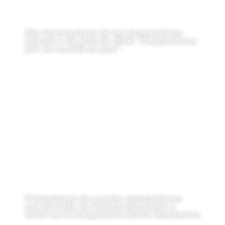
Día Internacional de las Cooperativas
sábado 4 de julio de 2026: “Cooperativas
por un mundo en paz”
Productores de Lavalle compartieron
una jornada de intercambio junto a
Acovi en la Cooperativa Norte Mendocino