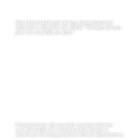
Día Internacional de las Cooperativas
sábado 4 de julio de 2026: “Cooperativas
por un mundo en paz”
Productores de Lavalle compartieron
una jornada de intercambio junto a
Acovi en la Cooperativa Norte Mendocino