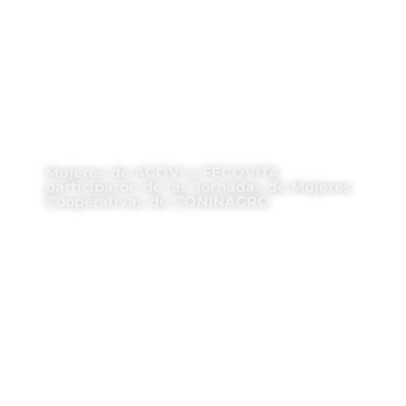
Mujeres de ACOVI y FECOVITA
participaron de las Jornadas de Mujeres
Cooperativas de CONINAGRO