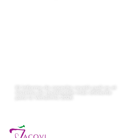
El informe de cosecha reveló cuál es el
sistema de recolección más eficiente
para la Vendimia 2026