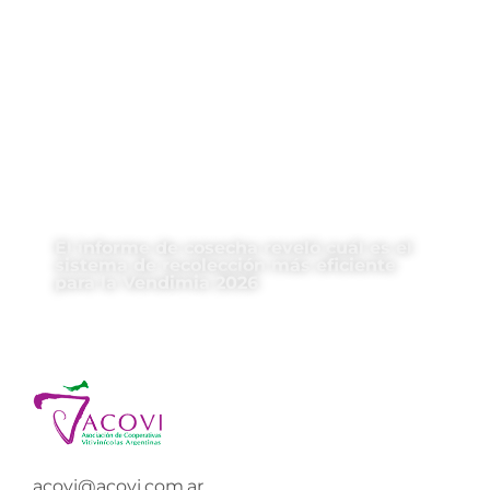
El informe de cosecha reveló cuál es el
sistema de recolección más eficiente
para la Vendimia 2026
acovi@acovi.com.ar