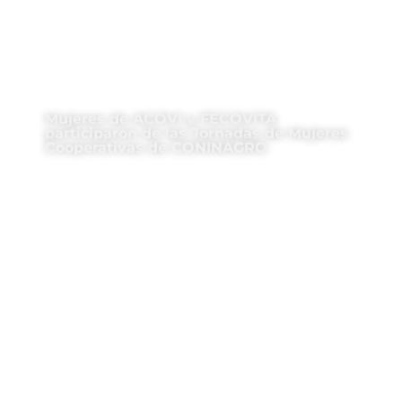
Mujeres de ACOVI y FECOVITA
participaron de las Jornadas de Mujeres
Cooperativas de CONINAGRO