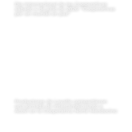
Día Internacional de las Cooperativas
sábado 4 de julio de 2026: “Cooperativas
por un mundo en paz”
Productores de Lavalle compartieron
una jornada de intercambio junto a
Acovi en la Cooperativa Norte Mendocino