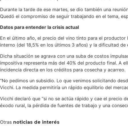
Durante la tarde de ese martes, se dio también una reunión 
Quedó el compromiso de seguir trabajando en el tema, esp
Datos para entender la crisis actual
En el último año, el precio del vino tinto para el producto
interno (del 18,5% en los últimos 3 años) y la dificultad de
Dicha situación se agrava con una suba de costos impulsad
impositiva representa más del 40% del producto final. A el
incidencia directa en los créditos para cosecha y acarreo.
“No pedimos un subsidio. Lo que venimos solicitando desde
Vicchi. La medida permitiría un rápido equilibrio del merca
Vicchi declaró que “si no se actúa rápido y cae el precio d
éxodo rural, la pérdida de fuentes de trabajo y una consecue
Otras
noticias de interés