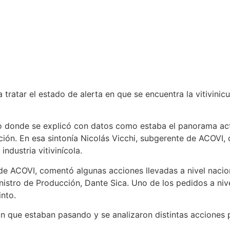
 tratar el estado de alerta en que se encuentra la vitivinic
ro donde se explicó con datos como estaba el panorama ac
ución. En esa sintonía Nicolás Vicchi, subgerente de ACOVI
ndustria vitivinícola.
e ACOVI, comentó algunas acciones llevadas a nivel nacion
inistro de Producción, Dante Sica. Uno de los pedidos a niv
into.
n que estaban pasando y se analizaron distintas acciones p