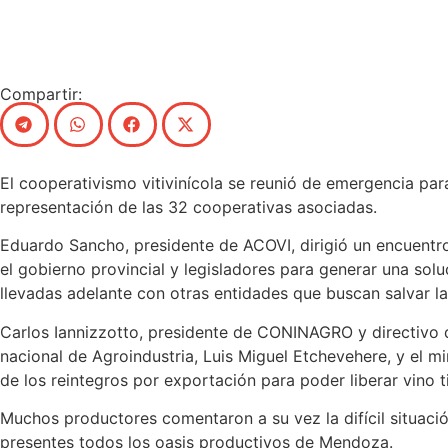
Compartir:
El cooperativismo vitivinícola se reunió de emergencia para
representación de las 32 cooperativas asociadas.
Eduardo Sancho, presidente de ACOVI, dirigió un encuent
el gobierno provincial y legisladores para generar una sol
llevadas adelante con otras entidades que buscan salvar la i
Carlos Iannizzotto, presidente de CONINAGRO y directivo d
nacional de Agroindustria, Luis Miguel Etchevehere, y el m
de los reintegros por exportación para poder liberar vino t
Muchos productores comentaron a su vez la difícil situació
presentes todos los oasis productivos de Mendoza.