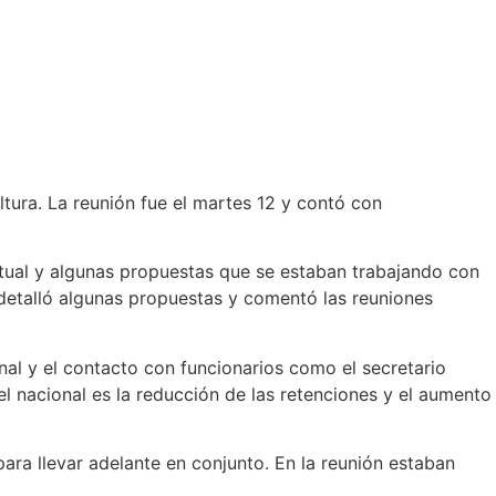
ultura. La reunión fue el martes 12 y contó con
tual y algunas propuestas que se estaban trabajando con
, detalló algunas propuestas y comentó las reuniones
al y el contacto con funcionarios como el secretario
el nacional es la reducción de las retenciones y el aumento
ara llevar adelante en conjunto. En la reunión estaban