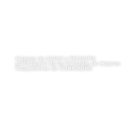
Mujeres de ACOVI y FECOVITA
participaron de las Jornadas de Mujeres
Cooperativas de CONINAGRO