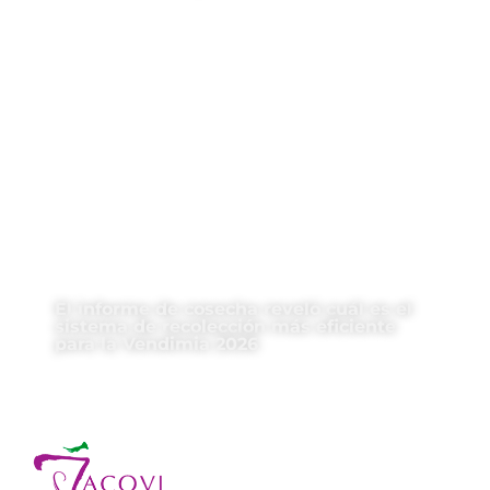
El informe de cosecha reveló cuál es el
sistema de recolección más eficiente
para la Vendimia 2026