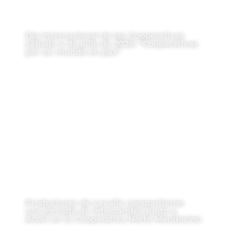
Día Internacional de las Cooperativas
sábado 4 de julio de 2026: “Cooperativas
por un mundo en paz”
Productores de Lavalle compartieron
una jornada de intercambio junto a
Acovi en la Cooperativa Norte Mendocino