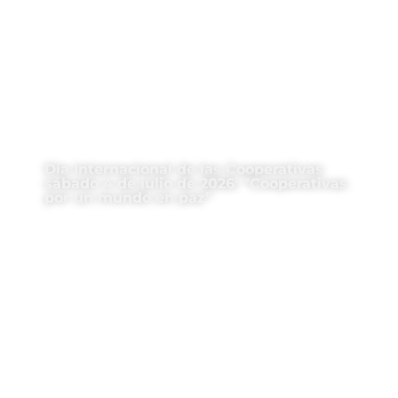
Día Internacional de las Cooperativas
sábado 4 de julio de 2026: “Cooperativas
por un mundo en paz”