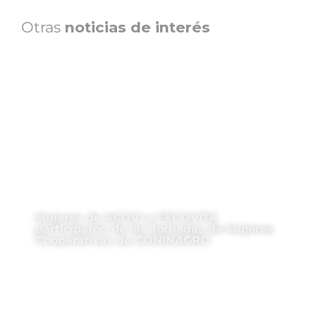
Otras
noticias de interés
Mujeres de ACOVI y FECOVITA
participaron de las Jornadas de Mujeres
Cooperativas de CONINAGRO