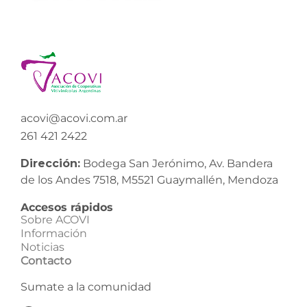
acovi@acovi.com.ar
261 421 2422
Dirección:
Bodega San Jerónimo, Av. Bandera
de los Andes 7518, M5521 Guaymallén, Mendoza
Accesos rápidos
Sobre ACOVI
Información
Noticias
Contacto
Sumate a la comunidad