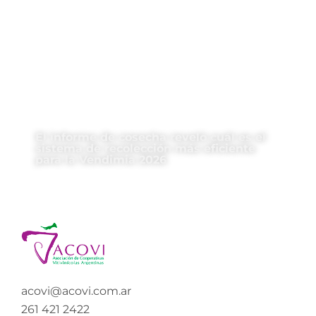
El informe de cosecha reveló cuál es el
sistema de recolección más eficiente
para la Vendimia 2026
acovi@acovi.com.ar
261 421 2422