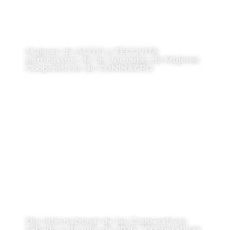
Mujeres de ACOVI y FECOVITA
participaron de las Jornadas de Mujeres
Cooperativas de CONINAGRO
Día Internacional de las Cooperativas
sábado 4 de julio de 2026: “Cooperativas