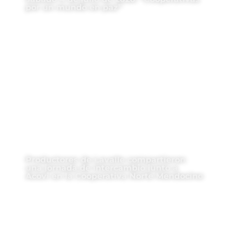
por un mundo en paz”
Productores de Lavalle compartieron
una jornada de intercambio junto a
Acovi en la Cooperativa Norte Mendocino