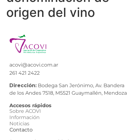
origen del vino
acovi@acovi.com.ar
261 421 2422
Dirección:
Bodega San Jerónimo, Av. Bandera
de los Andes 7518, M5521 Guaymallén, Mendoza
Accesos rápidos
Sobre ACOVI
Información
Noticias
Contacto