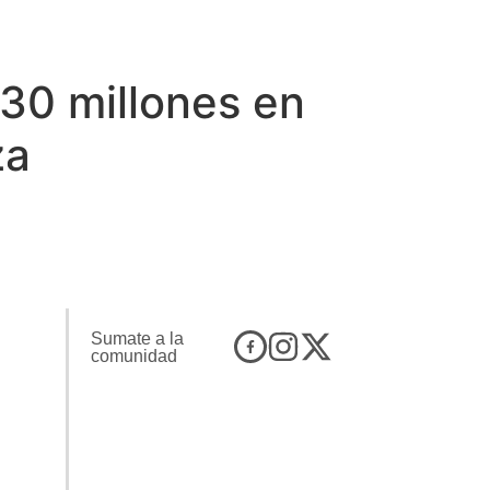
430 millones en
za
Sumate a la
comunidad