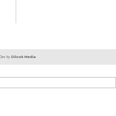
b Dev by
Dilook Media