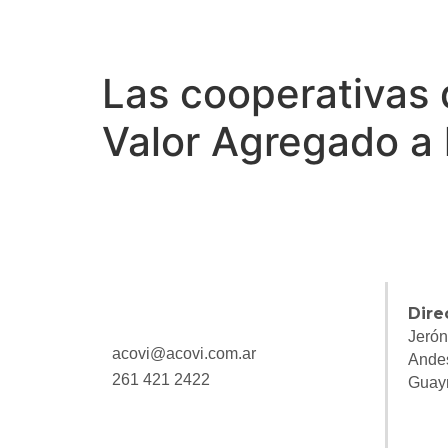
Las cooperativas 
Valor Agregado a
Dire
Jerón
acovi@acovi.com.ar
Ande
261 421 2422
Guay