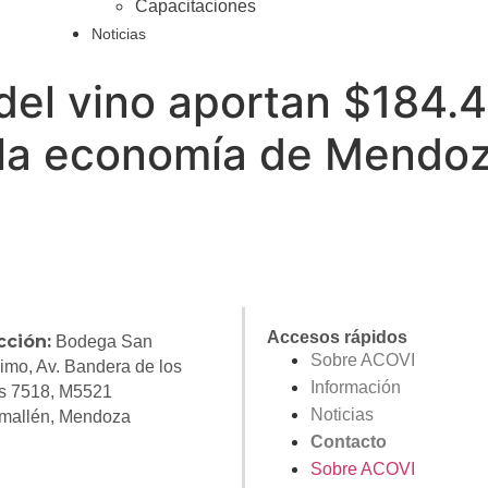
Capacitaciones
Noticias
del vino aportan $184.
 la economía de Mendo
Accesos rápidos
cción:
Bodega San
Sobre ACOVI
imo, Av. Bandera de los
Información
s 7518, M5521
Noticias
mallén, Mendoza
Contacto
Sobre ACOVI