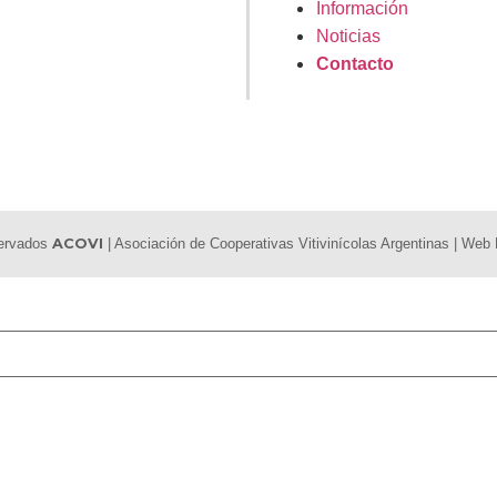
Información
Noticias
Contacto
servados
ACOVI
| Asociación de Cooperativas Vitivinícolas Argentinas | We