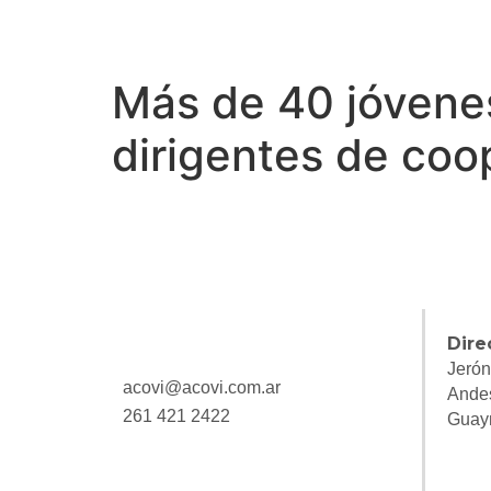
Más de 40 jóvenes
dirigentes de coo
Dire
Jerón
acovi@acovi.com.ar
Ande
261 421 2422
Guay