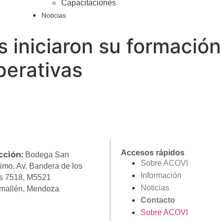
Capacitaciones
Noticias
 iniciaron su formació
perativas
Accesos rápidos
cción:
Bodega San
Sobre ACOVI
imo, Av. Bandera de los
Información
s 7518, M5521
Noticias
mallén, Mendoza
Contacto
Sobre ACOVI