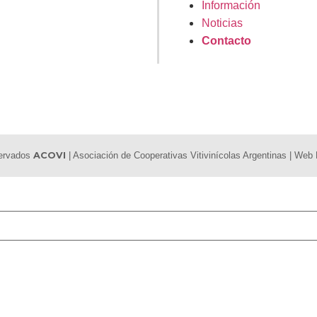
Información
Noticias
Contacto
servados
ACOVI
| Asociación de Cooperativas Vitivinícolas Argentinas | We