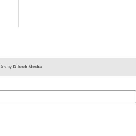
b Dev by
Dilook Media