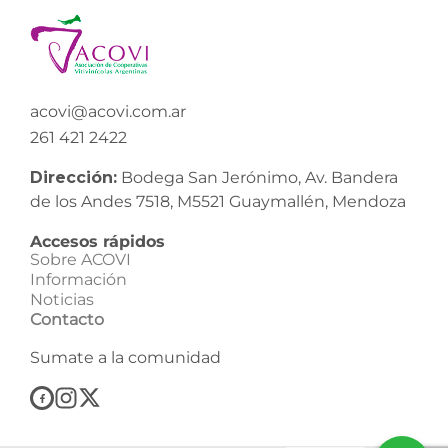
acovi@acovi.com.ar
261 421 2422
Dirección:
Bodega San Jerónimo, Av. Bandera
de los Andes 7518, M5521 Guaymallén, Mendoza
Accesos rápidos
Sobre ACOVI
Información
Noticias
Contacto
Sumate a la comunidad