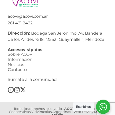
acovi@acovi.com.ar
261 421 2422
Dirección:
Bodega San Jerónimo, Av. Bandera
de los Andes 7518, M5521 Guaymallén, Mendoza
Accesos rápidos
Sobre ACOVI
Información
Noticias
Contacto
Sumate a la comunidad
Escribinos
Todos los derechos reservados
ACOVI
| Asociación de
Cooperativas Vitivinícolas Argentinas | Web Dev by
Dilook
Media