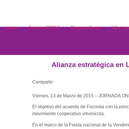
Inicio
Somos ACOVI
Cooperativas
Informa
Alianza estratégica en 
Compartir:
Viernes, 13 de Marzo de 2015 – JORNADA ON
El objetivo del acuerdo de Fecovita con la pri
movimiento cooperativo vitivinícola.
En el marco de la Fiesta nacional de la Vendim