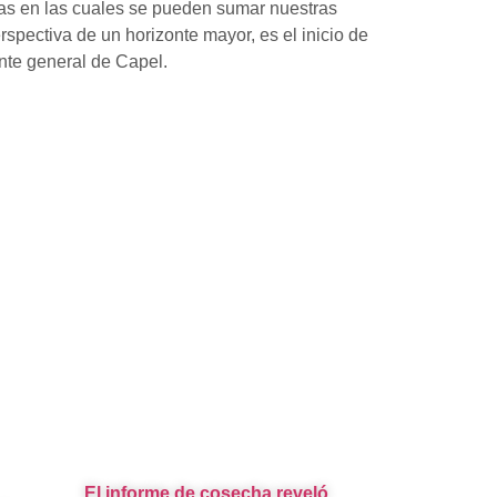
tas en las cuales se pueden sumar nuestras
spectiva de un horizonte mayor, es el inicio de
nte general de Capel.
El informe de cosecha reveló