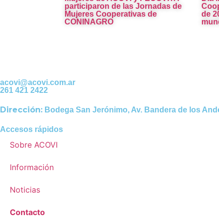
participaron de las Jornadas de
Coop
Mujeres Cooperativas de
de 2
CONINAGRO
mund
acovi@acovi.com.ar
261 421 2422
Dirección:
Bodega San Jerónimo, Av. Bandera de los And
Accesos rápidos
Sobre ACOVI
Información
Noticias
Contacto