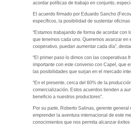
acordar políticas de trabajo en conjunto, espe
El acuerdo firmado por Eduardo Sancho (Fecovit
específicos, la posibilidad de sustentar oficin
“Estamos trabajando de forma de acordar con lo
que tenemos cada uno. Queremos avanzar en esto
cooperativo, puedan aumentar cada día”, desta
“El primer paso lo dimos con las cooperativas
importante con este convenio con Capel, que es l
las posibilidades que surjan en el mercado inte
“En el presente, cerca del 60% de la producció
comercialización. Estos acuerdos tienden a aum
beneficio a nuestros productores”.
Por su parte, Roberto Salinas, gerente general
emprender la aventura internacional de este me
conocimientos que nos permita alcanzar éxitos