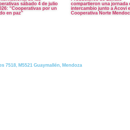
erativas sábado 4 de julio
compartieron una jornada 
026: “Cooperativas por un
intercambio junto a Acovi e
o en paz”
Cooperativa Norte Mendoc
es 7518, M5521 Guaymallén, Mendoza