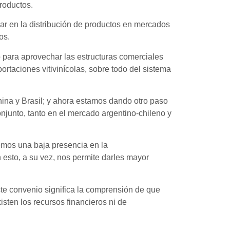
roductos.
jar en la distribución de productos en mercados
os.
 para aprovechar las estructuras comerciales
taciones vitivinícolas, sobre todo del sistema
ina y Brasil; y ahora estamos dando otro paso
onjunto, tanto en el mercado argentino-chileno y
nemos una baja presencia en la
esto, a su vez, nos permite darles mayor
ste convenio significa la comprensión de que
sten los recursos financieros ni de