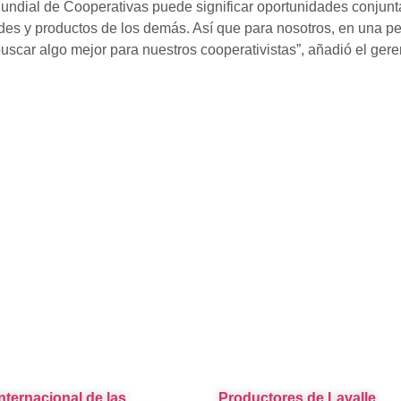
Mundial de Cooperativas puede significar oportunidades conjun
des y productos de los demás. Así que para nosotros, en una per
scar algo mejor para nuestros cooperativistas”, añadió el gere
Internacional de las
Productores de Lavalle