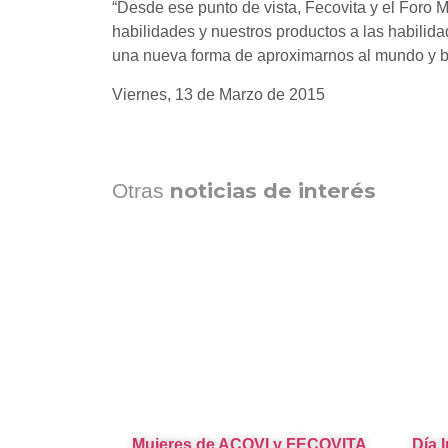
“Desde ese punto de vista, Fecovita y el Foro 
habilidades y nuestros productos a las habilida
una nueva forma de aproximarnos al mundo y bu
Viernes, 13 de Marzo de 2015
noticias de interés
Otras
Mujeres de ACOVI y FECOVITA
Día 