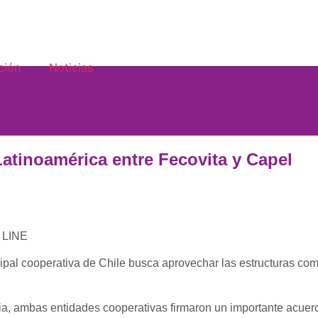
ción
Noticias
Latinoamérica entre Fecovita y Capel
 LINE
ncipal cooperativa de Chile busca aprovechar las estructuras c
ia, ambas entidades cooperativas firmaron un importante acuer