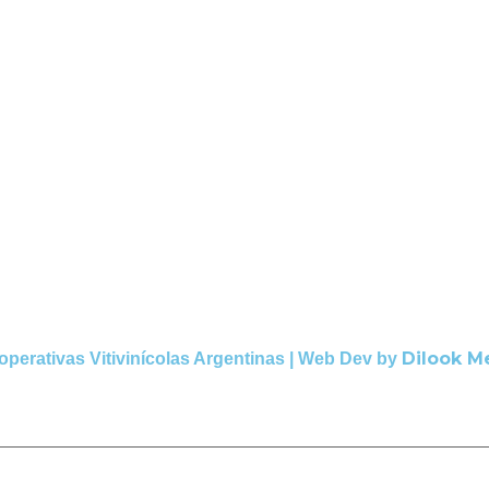
Dilook M
operativas Vitivinícolas Argentinas | Web Dev by