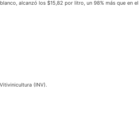
o blanco, alcanzó los $15,82 por litro, un 98% más que en 
itivinicultura (INV).