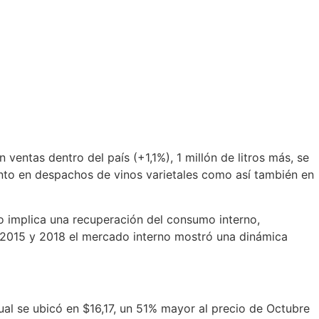
ventas dentro del país (+1,1%), 1 millón de litros más, se
nto en despachos de vinos varietales como así también en
o implica una recuperación del consumo interno,
 2015 y 2018 el mercado interno mostró una dinámica
ual se ubicó en $16,17, un 51% mayor al precio de Octubre