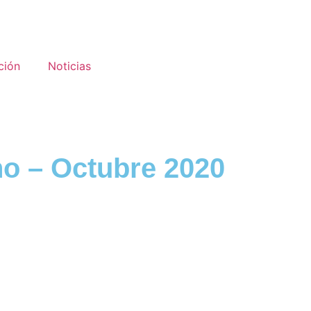
ción
Noticias
no – Octubre 2020