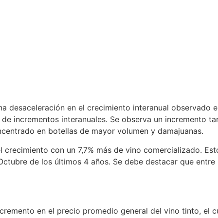
a desaceleración en el crecimiento interanual observado en 
 de incrementos interanuales. Se observa un incremento ta
concentrado en botellas de mayor volumen y damajuanas.
 crecimiento con un 7,7% más de vino comercializado. Est
ctubre de los últimos 4 años. Se debe destacar que entre
remento en el precio promedio general del vino tinto, el c