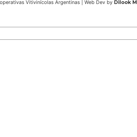
operativas Vitivinícolas Argentinas | Web Dev by
Dilook 