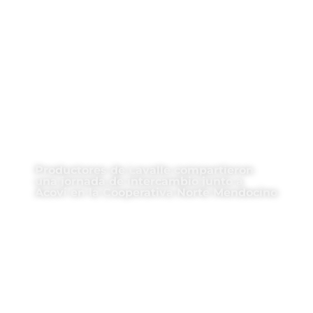
Productores de Lavalle compartieron
una jornada de intercambio junto a
Acovi en la Cooperativa Norte Mendocino