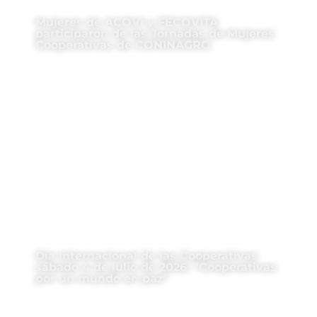
Mujeres de ACOVI y FECOVITA
participaron de las Jornadas de Mujeres
Cooperativas de CONINAGRO
Día Internacional de las Cooperativas
sábado 4 de julio de 2026: “Cooperativas
por un mundo en paz”