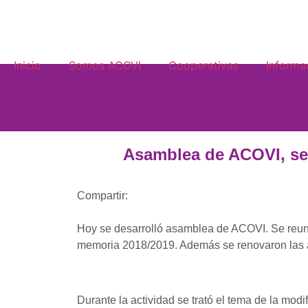
Inicio
Somos ACOVI
Cooperativas
Informa
Asamblea de ACOVI, se 
Compartir:
Hoy se desarrolló asamblea de ACOVI. Se reunió
memoria 2018/2019. Además se renovaron las 
Durante la actividad se trató el tema de la mod