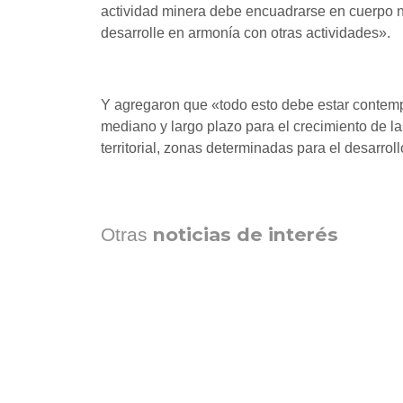
actividad minera debe encuadrarse en cuerpo n
desarrolle en armonía con otras actividades».
Y agregaron que «todo esto debe estar contempla
mediano y largo plazo para el crecimiento de l
territorial, zonas determinadas para el desarrol
noticias de interés
Otras