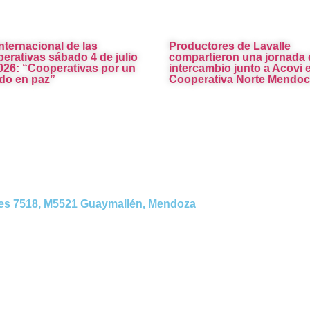
Internacional de las
Productores de Lavalle
erativas sábado 4 de julio
compartieron una jornada 
026: “Cooperativas por un
intercambio junto a Acovi e
o en paz”
Cooperativa Norte Mendoc
es 7518, M5521 Guaymallén, Mendoza