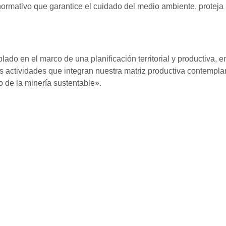
ormativo que garantice el cuidado del medio ambiente, proteja 
do en el marco de una planificación territorial y productiva, 
as actividades que integran nuestra matriz productiva contempl
lo de la minería sustentable».