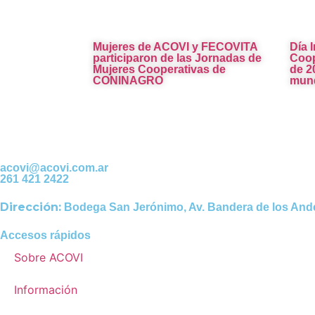
Mujeres de ACOVI y FECOVITA
Día 
participaron de las Jornadas de
Coop
Mujeres Cooperativas de
de 2
CONINAGRO
mund
acovi@acovi.com.ar
261 421 2422
Dirección:
Bodega San Jerónimo, Av. Bandera de los And
Accesos rápidos
Sobre ACOVI
Información