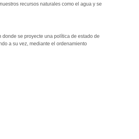
nuestros recursos naturales como el agua y se
en donde se proyecte una política de estado de
ando a su vez, mediante el ordenamiento