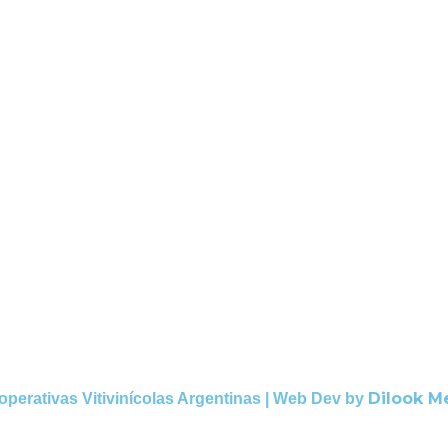
Dilook M
operativas Vitivinícolas Argentinas | Web Dev by