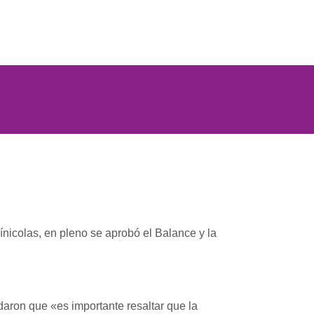
nicolas, en pleno se aprobó el Balance y la
daron que «es importante resaltar que la