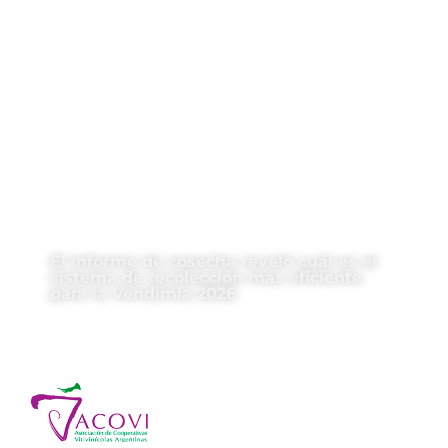
El informe de cosecha reveló cuál es el
sistema de recolección más eficiente
para la Vendimia 2026