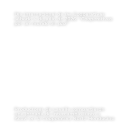
Día Internacional de las Cooperativas
sábado 4 de julio de 2026: “Cooperativas
por un mundo en paz”
Productores de Lavalle compartieron
una jornada de intercambio junto a
Acovi en la Cooperativa Norte Mendocino