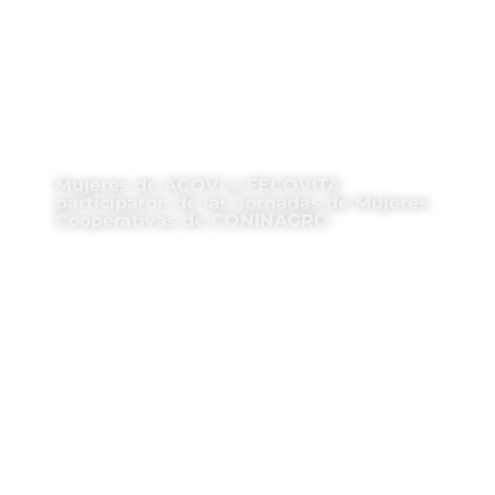
Mujeres de ACOVI y FECOVITA
participaron de las Jornadas de Mujeres
Cooperativas de CONINAGRO