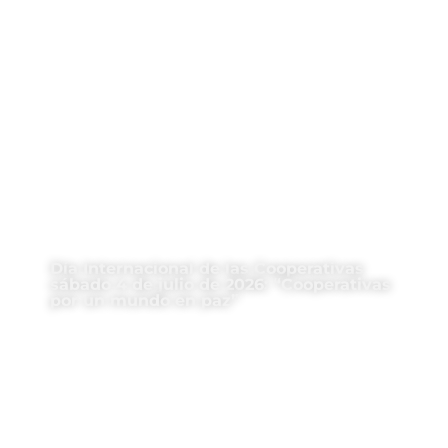
Día Internacional de las Cooperativas
sábado 4 de julio de 2026: “Cooperativas
por un mundo en paz”