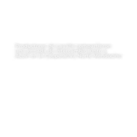
Productores de Lavalle compartieron
una jornada de intercambio junto a
Acovi en la Cooperativa Norte Mendocino