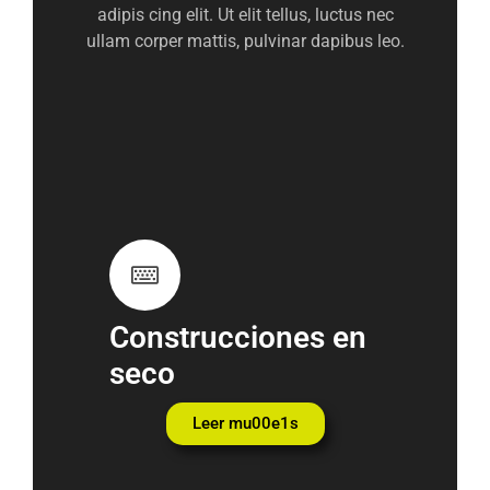
adipis cing elit. Ut elit tellus, luctus nec
ullam corper mattis, pulvinar dapibus leo.
Construcciones en
seco
Leer mu00e1s