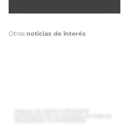
Otras
noticias de interés
Mujeres de ACOVI y FECOVITA
participaron de las Jornadas de Mujeres
Cooperativas de CONINAGRO