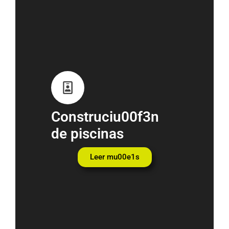
Construciu00f3n
de piscinas
Leer mu00e1s