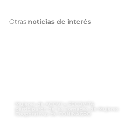
Otras
noticias de interés
Mujeres de ACOVI y FECOVITA
participaron de las Jornadas de Mujeres
Cooperativas de CONINAGRO