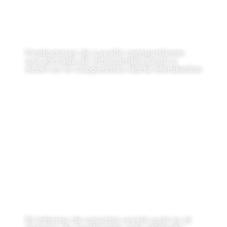
Productores de Lavalle compartieron
una jornada de intercambio junto a
Acovi en la Cooperativa Norte Mendocino
El informe de cosecha reveló cuál es el