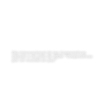
Día Internacional de las Cooperativas
sábado 4 de julio de 2026: “Cooperativas
por un mundo en paz”