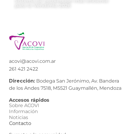
sistema de recolección más eficiente
para la Vendimia 2026
acovi@acovi.com.ar
261 421 2422
Dirección:
Bodega San Jerónimo, Av. Bandera
de los Andes 7518, M5521 Guaymallén, Mendoza
Accesos rápidos
Sobre ACOVI
Información
Noticias
Contacto