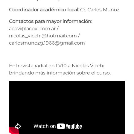
Coordinador académico local:
Cr. Carlos Muñoz
Contactos para mayor información:
acovi@acovi.com.ar /
nicolas_vicchi@hotmail.com /
carlosmunozg.1966@gmail.com
Entrevista radial en LV10 a Nicolás Vicchi,
brindando más información sobre el curso.