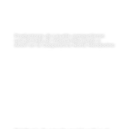
Productores de Lavalle compartieron
una jornada de intercambio junto a
Acovi en la Cooperativa Norte Mendocino