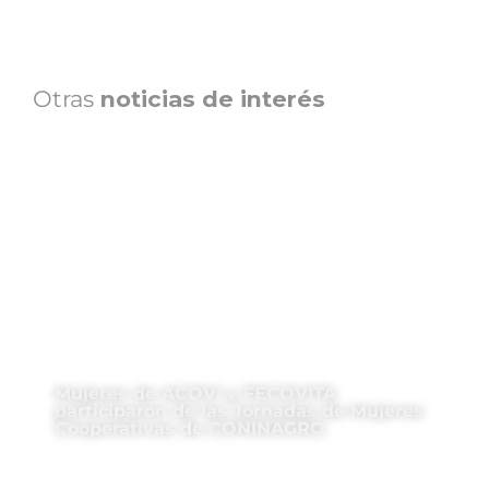
Otras
noticias de interés
Mujeres de ACOVI y FECOVITA
participaron de las Jornadas de Mujeres
Cooperativas de CONINAGRO