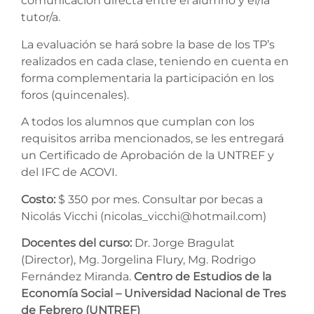
comunicación directa entre el alumno y el/la
tutor/a.
La evaluación se hará sobre la base de los TP’s
realizados en cada clase, teniendo en cuenta en
forma complementaria la participación en los
foros (quincenales).
A todos los alumnos que cumplan con los
requisitos arriba mencionados, se les entregará
un Certificado de Aprobación de la UNTREF y
del IFC de ACOVI.
Costo:
$ 350 por mes. Consultar por becas a
Nicolás Vicchi (nicolas_vicchi@hotmail.com)
Docentes del curso:
Dr. Jorge Bragulat
(Director), Mg. Jorgelina Flury, Mg. Rodrigo
Fernández Miranda.
Centro de Estudios de la
Economía Social –
Universidad Nacional de Tres
de Febrero (UNTREF)