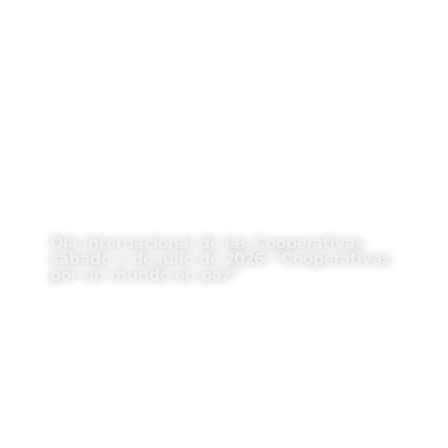
Día Internacional de las Cooperativas
sábado 4 de julio de 2026: “Cooperativas
por un mundo en paz”