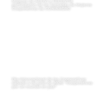
Mujeres de ACOVI y FECOVITA
participaron de las Jornadas de Mujeres
Cooperativas de CONINAGRO
Día Internacional de las Cooperativas
sábado 4 de julio de 2026: “Cooperativas
por un mundo en paz”