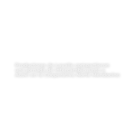
Productores de Lavalle compartieron
una jornada de intercambio junto a
Acovi en la Cooperativa Norte Mendocino