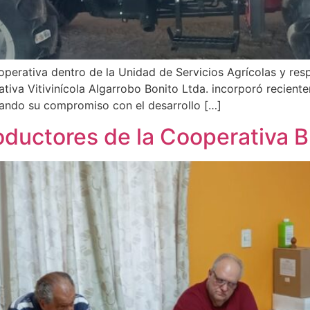
operativa dentro de la Unidad de Servicios Agrícolas y res
ativa Vitivinícola Algarrobo Bonito Ltda. incorporó recient
ando su compromiso con el desarrollo […]
oductores de la Cooperativa B