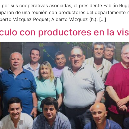
 por sus cooperativas asociadas, el presidente Fabián Rugge
iparon de una reunión con productores del departamento de
lberto Vázquez Poquet; Alberto Vázquez (h.), […]
culo con productores en la vis