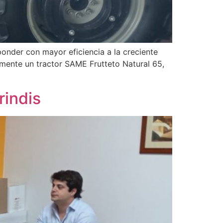
ponder con mayor eficiencia a la creciente
emente un tractor SAME Frutteto Natural 65,
rindis