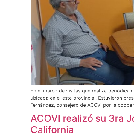
En el marco de visitas que realiza periódicam
ubicada en el este provincial. Estuvieron pres
Fernández, consejero de ACOVI por la cooper
ACOVI realizó su 3ra 
California