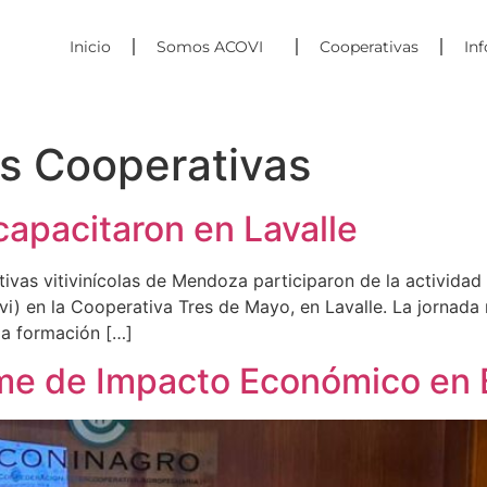
Inicio
Somos ACOVI
Cooperativas
In
as Cooperativas
apacitaron en Lavalle
ivas vitivinícolas de Mendoza participaron de la actividad
i) en la Cooperativa Tres de Mayo, en Lavalle. La jornada 
 la formación […]
rme de Impacto Económico en 