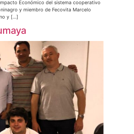
 Impacto Económico del sistema cooperativo
 Coninagro y miembro de Fecovita Marcelo
no y […]
lumaya