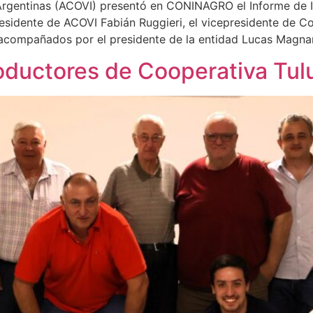
s Argentinas (ACOVI) presentó en CONINAGRO el Informe de
 presidente de ACOVI Fabián Ruggieri, el vicepresidente de
i acompañados por el presidente de la entidad Lucas Magna
roductores de Cooperativa Tu