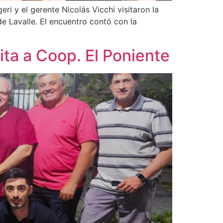
ri y el gerente Nicolás Vicchi visitaron la
 Lavalle. El encuentro contó con la
ita a Coop. El Poniente