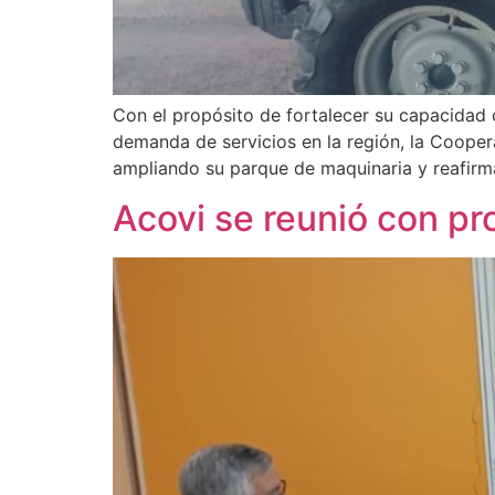
Con el propósito de fortalecer su capacidad 
demanda de servicios en la región, la Cooper
ampliando su parque de maquinaria y reafirm
Acovi se reunió con pr