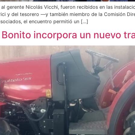
al gerente Nicolás Vicchi, fueron recibidos en las instalac
rici y del tesorero —y también miembro de la Comisión Di
sociados, el encuentro permitió un […]
Bonito incorpora un nuevo tr