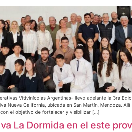
tivas Vitivinícolas Argentinas– llevó adelante la 3ra Edi
iva Nueva California, ubicada en San Martín, Mendoza. Allí
con el objetivo de fortalecer y visibilizar […]
va La Dormida en el este prov