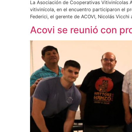
La Asociación de Cooperativas Vitivinícola
vitivinícola, en el encuentro participaron el
Federici, el gerente de ACOVI, Nicolás Vicch
Acovi se reunió con p