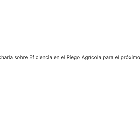
arla sobre Eficiencia en el Riego Agrícola para el próximo 