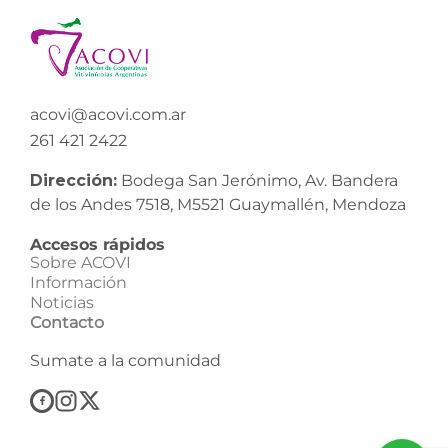
acovi@acovi.com.ar
261 421 2422
Dirección:
Bodega San Jerónimo, Av. Bandera
de los Andes 7518, M5521 Guaymallén, Mendoza
Accesos rápidos
Sobre ACOVI
Información
Noticias
Contacto
Sumate a la comunidad