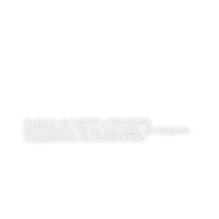
Mujeres de ACOVI y FECOVITA
participaron de las Jornadas de Mujeres
Cooperativas de CONINAGRO