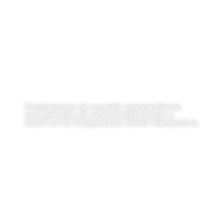
Productores de Lavalle compartieron
una jornada de intercambio junto a
Acovi en la Cooperativa Norte Mendocino