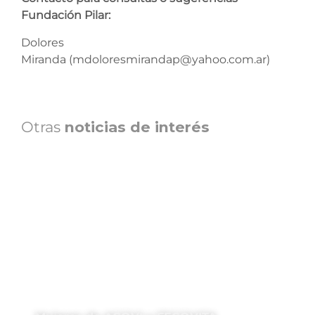
Fundación Pilar:
Dolores
Miranda (mdoloresmirandap@yahoo.com.ar)
Otras
noticias de interés