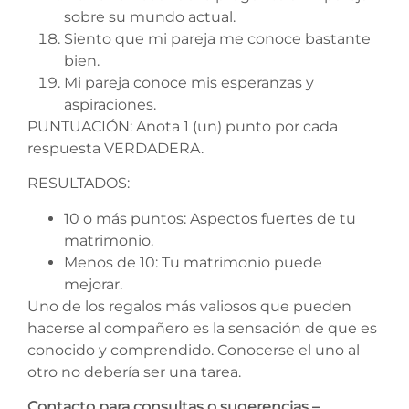
sobre su mundo actual.
Siento que mi pareja me conoce bastante
bien.
Mi pareja conoce mis esperanzas y
aspiraciones.
PUNTUACIÓN: Anota 1 (un) punto por cada
respuesta VERDADERA.
RESULTADOS:
10 o más puntos: Aspectos fuertes de tu
matrimonio.
Menos de 10: Tu matrimonio puede
mejorar.
Uno de los regalos más valiosos que pueden
hacerse al compañero es la sensación de que es
conocido y comprendido. Conocerse el uno al
otro no debería ser una tarea.
Contacto para consultas o sugerencias –