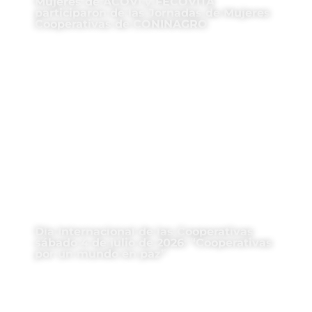
Mujeres de ACOVI y FECOVITA
participaron de las Jornadas de Mujeres
Cooperativas de CONINAGRO
Día Internacional de las Cooperativas
sábado 4 de julio de 2026: “Cooperativas
por un mundo en paz”