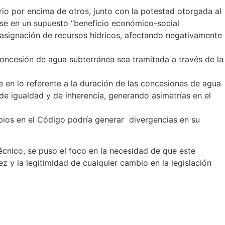
rio por encima de otros, junto con la potestad otorgada al
ase en un supuesto “beneficio económico-social
a asignación de recursos hídricos, afectando negativamente
concesión de agua subterránea sea tramitada a través de la
e en lo referente a la duración de las concesiones de agua
de igualdad y de inherencia, generando asimetrías en el
cipios en el Código podría generar divergencias en su
técnico, se puso el foco en la necesidad de que este
z y la legitimidad de cualquier cambio en la legislación