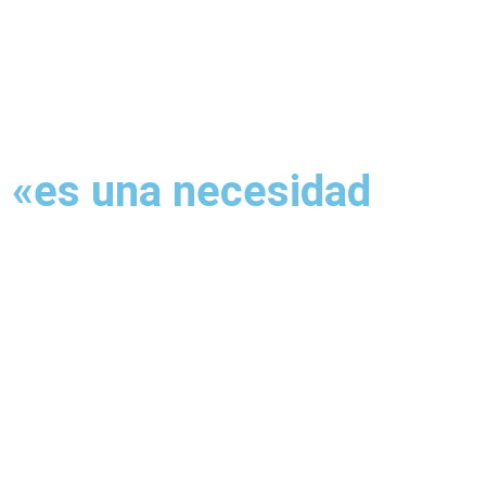
ción
Noticias
 «es una necesidad