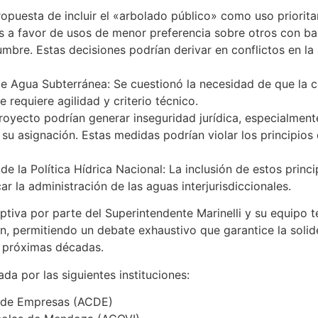
opuesta de incluir el «arbolado público» como uso priorita
es a favor de usos de menor preferencia sobre otros con b
umbre. Estas decisiones podrían derivar en conflictos en l
de Agua Subterránea: Se cuestionó la necesidad de que la 
 requiere agilidad y criterio técnico.
royecto podrían generar inseguridad jurídica, especialment
u asignación. Estas medidas podrían violar los principios 
de la Política Hídrica Nacional: La inclusión de estos prin
ar la administración de las aguas interjurisdiccionales.
eptiva por parte del Superintendente Marinelli y su equipo 
n, permitiendo un debate exhaustivo que garantice la solide
s próximas décadas.
a por las siguientes instituciones:
es de Empresas (ACDE)