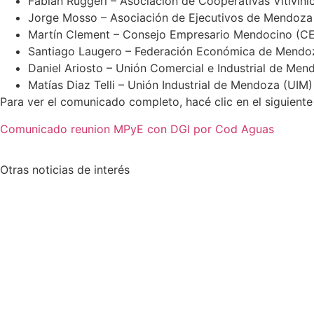
Fabián Ruggeri – Asociación de Cooperativas Vitivin
Jorge Mosso – Asociación de Ejecutivos de Mendoz
Martín Clement – Consejo Empresario Mendocino (C
Santiago Laugero – Federación Económica de Mendo
Daniel Ariosto – Unión Comercial e Industrial de Me
Matías Diaz Telli – Unión Industrial de Mendoza (UIM)
Para ver el comunicado completo, hacé clic en el siguiente 
Comunicado reunion MPyE con DGI por Cod Aguas
Otras
noticias de interés