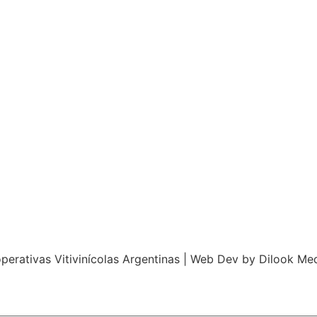
perativas Vitivinícolas Argentinas | Web Dev by
Dilook Me