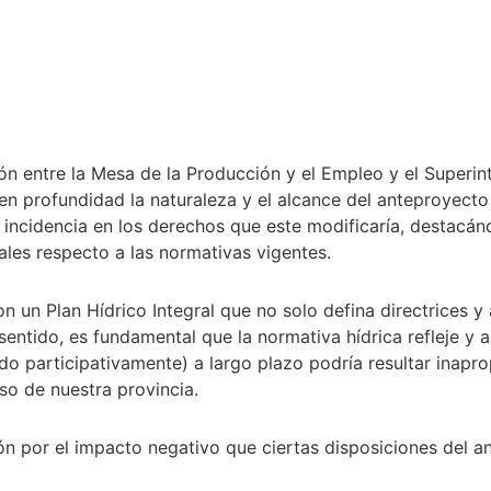
ón entre la Mesa de la Producción y el Empleo y el Superint
 en profundidad la naturaleza y el alcance del anteproyect
ncidencia en los derechos que este modificaría, destacándo
ales respecto a las normativas vigentes.
on un Plan Hídrico Integral que no solo defina directrices 
sentido, es fundamental que la normativa hídrica refleje y
ado participativamente) a largo plazo podría resultar ina
oso de nuestra provincia.
ón por el impacto negativo que ciertas disposiciones del a