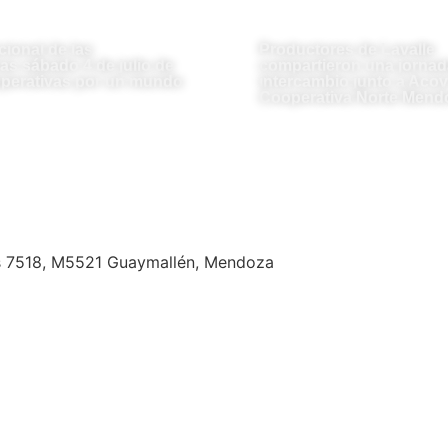
cional de las
Productores de Lavalle
as sábado 4 de julio de
compartieron una jornad
perativas por un mundo
intercambio junto a Acovi
Cooperativa Norte Mend
s 7518, M5521 Guaymallén, Mendoza