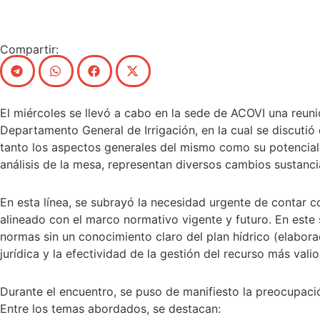
Compartir:
El miércoles se llevó a cabo en la sede de ACOVI una reuni
Departamento General de Irrigación, en la cual se discutió
tanto los aspectos generales del mismo como su potencial i
análisis de la mesa, representan diversos cambios sustanci
En esta línea, se subrayó la necesidad urgente de contar c
alineado con el marco normativo vigente y futuro. En este 
normas sin un conocimiento claro del plan hídrico (elabor
jurídica y la efectividad de la gestión del recurso más vali
Durante el encuentro, se puso de manifiesto la preocupaci
Entre los temas abordados, se destacan: