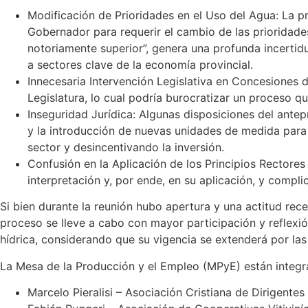
Modificación de Prioridades en el Uso del Agua: La pr
Gobernador para requerir el cambio de las prioridad
notoriamente superior”, genera una profunda incertid
a sectores clave de la economía provincial.
Innecesaria Intervención Legislativa en Concesiones 
Legislatura, lo cual podría burocratizar un proceso que
Inseguridad Jurídica: Algunas disposiciones del antep
y la introducción de nuevas unidades de medida para s
sector y desincentivando la inversión.
Confusión en la Aplicación de los Principios Rectores 
interpretación y, por ende, en su aplicación, y complic
Si bien durante la reunión hubo apertura y una actitud rec
proceso se lleve a cabo con mayor participación y reflexió
hídrica, considerando que su vigencia se extenderá por la
La Mesa de la Producción y el Empleo (MPyE) están integrad
Marcelo Pieralisi – Asociación Cristiana de Dirigent