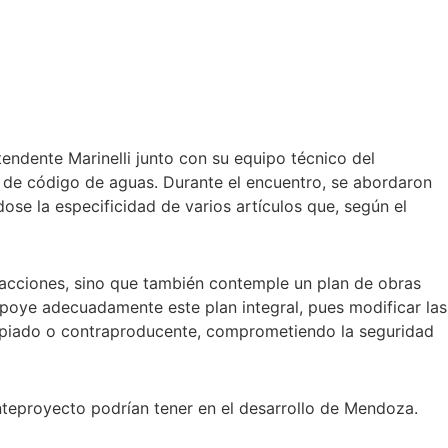
endente Marinelli junto con su equipo técnico del
o de código de aguas. Durante el encuentro, se abordaron
se la especificidad de varios artículos que, según el
y acciones, sino que también contemple un plan de obras
 apoye adecuadamente este plan integral, pues modificar las
propiado o contraproducente, comprometiendo la seguridad
nteproyecto podrían tener en el desarrollo de Mendoza.