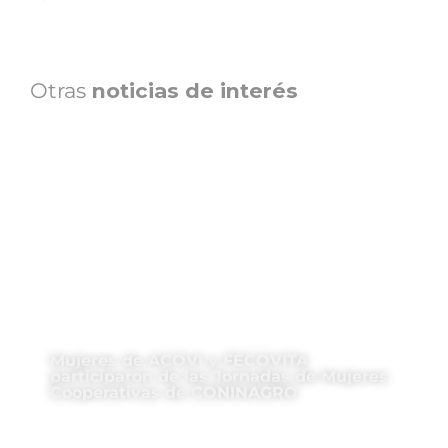
Otras
noticias de interés
Mujeres de ACOVI y FECOVITA
participaron de las Jornadas de Mujeres
Cooperativas de CONINAGRO