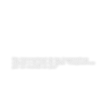
Día Internacional de las Cooperativas
sábado 4 de julio de 2026: “Cooperativas
por un mundo en paz”