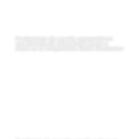
Productores de Lavalle compartieron
una jornada de intercambio junto a
Acovi en la Cooperativa Norte Mendocino