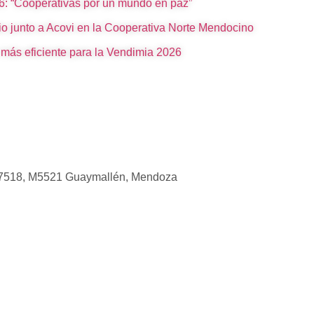
26: “Cooperativas por un mundo en paz”
io junto a Acovi en la Cooperativa Norte Mendocino
 más eficiente para la Vendimia 2026
 7518, M5521 Guaymallén, Mendoza