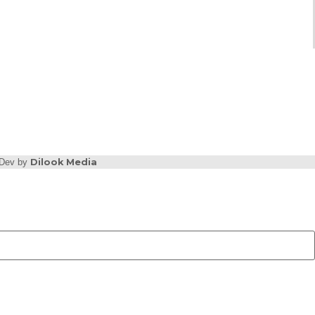
b Dev by
Dilook Media