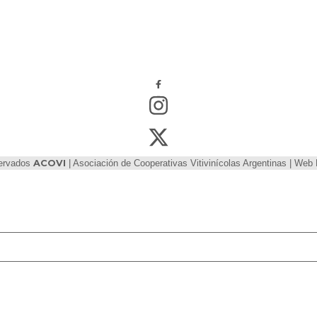
servados
ACOVI
| Asociación de Cooperativas Vitivinícolas Argentinas | We