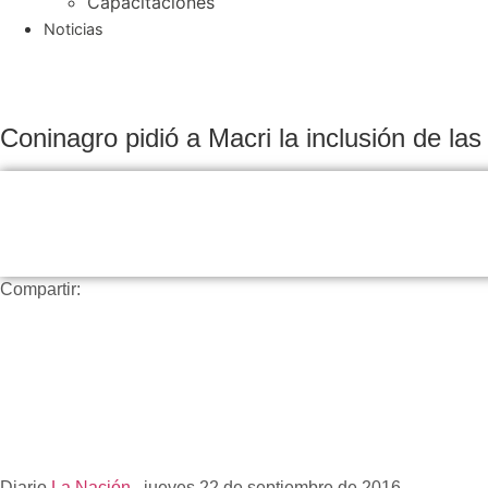
Capacitaciones
Noticias
Coninagro pidió a Macri la inclusión de la
Compartir:
Diario
La Nación
, jueves 22 de septiembre de 2016