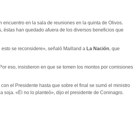
un encuentro en la sala de reuniones en la quinta de Olivos.
as, éstas han quedado afuera de los diversos beneficios que
 esto se reconsidere», señaló Mailland a
La Nación
, que
 Por eso, insistieron en que se tomen los montos por comisiones
con el Presidente hasta que sobre el final se sumó el ministro
a soja. «Él no lo planteó», dijo el presidente de Coninagro.