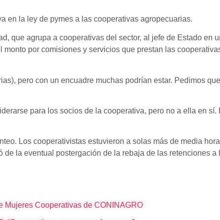
ya en la ley de pymes a las cooperativas agropecuarias.
dad, que agrupa a cooperativas del sector, al jefe de Estado en 
el monto por comisiones y servicios que prestan las cooperativ
rias), pero con un encuadre muchas podrían estar. Pedimos que
erarse para los socios de la cooperativa, pero no a ella en sí.
nteo. Los cooperativistas estuvieron a solas más de media hora 
 de la eventual postergación de la rebaja de las retenciones a l
 de Mujeres Cooperativas de CONINAGRO