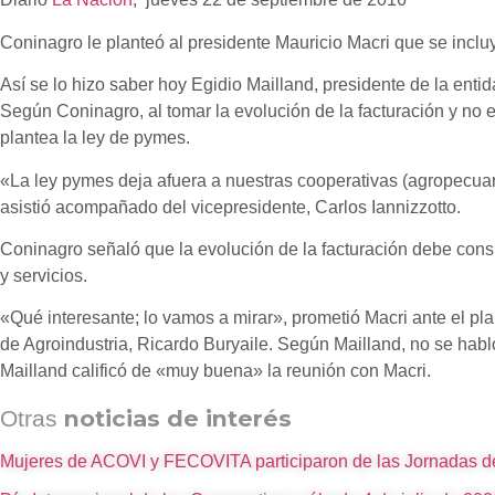
Coninagro le planteó al presidente Mauricio Macri que se inclu
Así se lo hizo saber hoy Egidio Mailland, presidente de la enti
Según Coninagro, al tomar la evolución de la facturación y no 
plantea la ley de pymes.
«La ley pymes deja afuera a nuestras cooperativas (agropecua
asistió acompañado del vicepresidente, Carlos Iannizzotto.
Coninagro señaló que la evolución de la facturación debe consid
y servicios.
«Qué interesante; lo vamos a mirar», prometió Macri ante el pla
de Agroindustria, Ricardo Buryaile. Según Mailland, no se habló
Mailland calificó de «muy buena» la reunión con Macri.
noticias de interés
Otras
Mujeres de ACOVI y FECOVITA participaron de las Jornadas