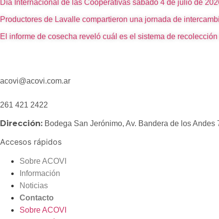
Día Internacional de las Cooperativas sábado 4 de julio de 20
Productores de Lavalle compartieron una jornada de intercamb
El informe de cosecha reveló cuál es el sistema de recolección
acovi@acovi.com.ar
261 421 2422
Dirección:
Bodega San Jerónimo, Av. Bandera de los Andes
Accesos rápidos
Sobre ACOVI
Información
Noticias
Contacto
Sobre ACOVI