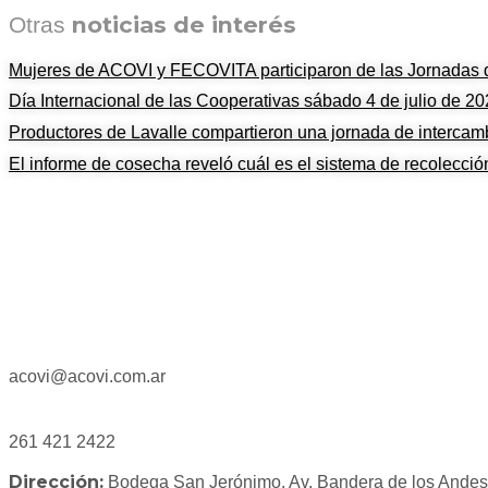
noticias de interés
Otras
Mujeres de ACOVI y FECOVITA participaron de las Jornada
Día Internacional de las Cooperativas sábado 4 de julio de 2
Productores de Lavalle compartieron una jornada de intercam
El informe de cosecha reveló cuál es el sistema de recolecci
acovi@acovi.com.ar
261 421 2422
Dirección:
Bodega San Jerónimo, Av. Bandera de los Ande