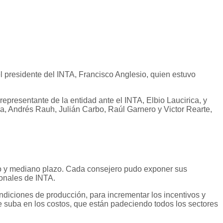
l presidente del INTA, Francisco Anglesio, quien estuvo
presentante de la entidad ante el INTA, Elbio Laucirica, y
, Andrés Rauh, Julián Carbo, Raúl Garnero y Victor Rearte,
orto y mediano plazo. Cada consejero pudo exponer sus
ionales de INTA.
diciones de producción, para incrementar los incentivos y
te suba en los costos, que están padeciendo todos los sectores