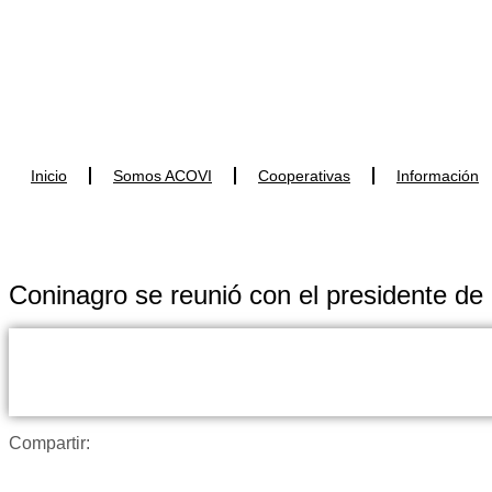
Ir
al
contenido
Inicio
Somos ACOVI
Cooperativas
Información
Coninagro se reunió con el presidente de
Compartir: