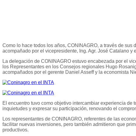
Como lo hace todos los años, CONINAGRO, a través de sus dire
acompañado por el vicepresidente, Ing. Agr. José Catalano y el
La delegación de CONINAGRO estuvo encabezada por el vicepres
los Representantes en los Consejos regionales Hugo Rosanigo
acompañados por el gerente Daniel Asseff y la economista Ni
El encuentro tuvo como objetivo intercambiar experiencia de t
inquietudes y expresar su participación, renovando el compro
Los representantes de CONINAGRO, referentes de las economía
facilitar nuevas inversiones, pero también admitieron que pri
productivos.