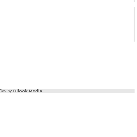
b Dev by
Dilook Media