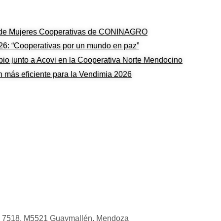
s de Mujeres Cooperativas de CONINAGRO
026: “Cooperativas por un mundo en paz”
bio junto a Acovi en la Cooperativa Norte Mendocino
ón más eficiente para la Vendimia 2026
s 7518, M5521 Guaymallén, Mendoza