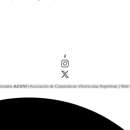
servados
ACOVI
| Asociación de Cooperativas Vitivinícolas Argentinas | We