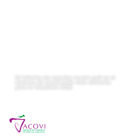
El informe de cosecha reveló cuál es el
sistema de recolección más eficiente
para la Vendimia 2026