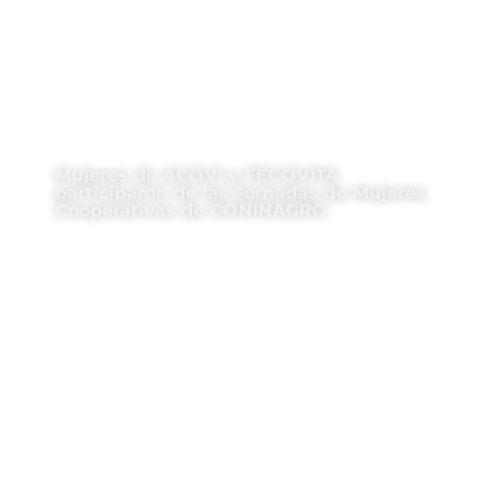
Mujeres de ACOVI y FECOVITA
participaron de las Jornadas de Mujeres
Cooperativas de CONINAGRO