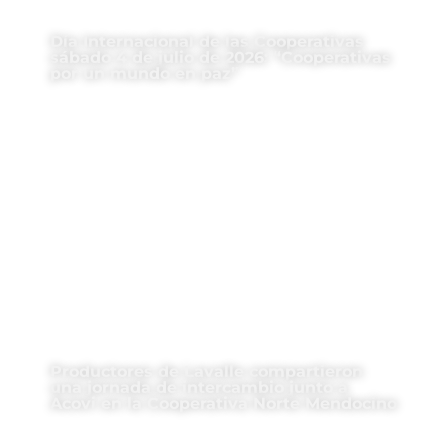
Día Internacional de las Cooperativas
sábado 4 de julio de 2026: “Cooperativas
por un mundo en paz”
Productores de Lavalle compartieron
una jornada de intercambio junto a
Acovi en la Cooperativa Norte Mendocino