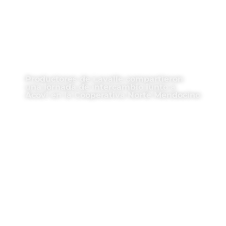
Productores de Lavalle compartieron
una jornada de intercambio junto a
Acovi en la Cooperativa Norte Mendocino