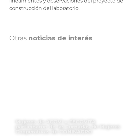
lineamientos y observaciones del proyecto de
construcción del laboratorio.
Otras
noticias de interés
Mujeres de ACOVI y FECOVITA
participaron de las Jornadas de Mujeres
Cooperativas de CONINAGRO