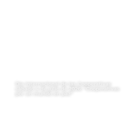
Día Internacional de las Cooperativas
sábado 4 de julio de 2026: “Cooperativas
por un mundo en paz”