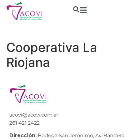
Cooperativa La
Riojana
acovi@acovi.com.ar
261 421 2422
Dirección:
Bodega San Jerónimo, Av. Bandera