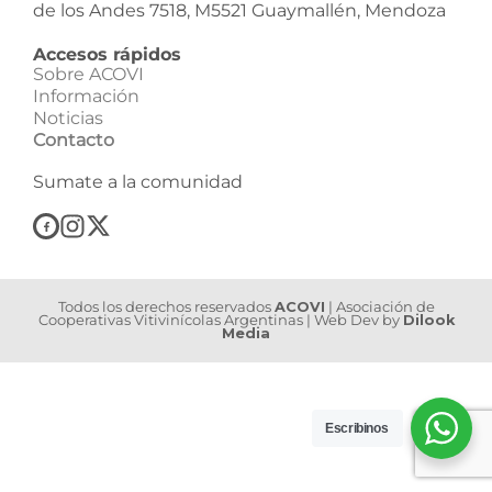
de los Andes 7518, M5521 Guaymallén, Mendoza
Accesos rápidos
Sobre ACOVI
Información
Noticias
Contacto
Sumate a la comunidad
Todos los derechos reservados
ACOVI
| Asociación de
Cooperativas Vitivinícolas Argentinas | Web Dev by
Dilook
Media
Escribinos