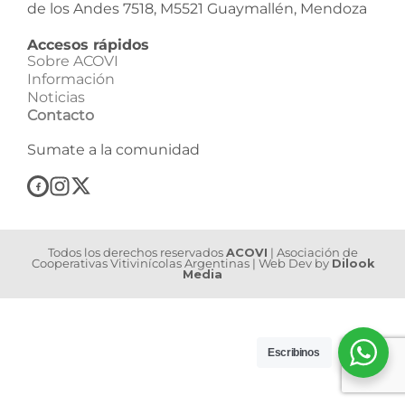
de los Andes 7518, M5521 Guaymallén, Mendoza
Accesos rápidos
Sobre ACOVI
Información
Noticias
Contacto
Sumate a la comunidad
Todos los derechos reservados
ACOVI
| Asociación de
Cooperativas Vitivinícolas Argentinas | Web Dev by
Dilook
Media
Escribinos