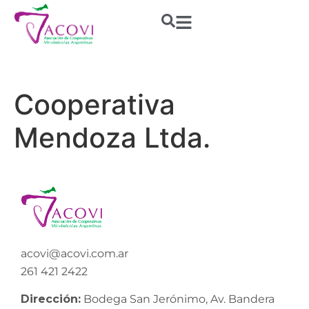
Cooperativa
Mendoza Ltda.
acovi@acovi.com.ar
261 421 2422
Dirección:
Bodega San Jerónimo, Av. Bandera