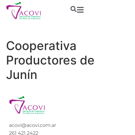
Cooperativa
Productores de
Junín
acovi@acovi.com.ar
261 421 2422