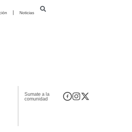
ción
Noticias
Sumate a la
comunidad