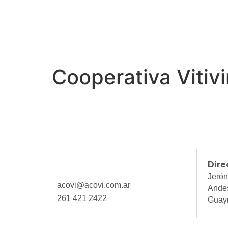
Cooperativa Vitiv
Dire
Jerón
acovi@acovi.com.ar
Ande
261 421 2422
Guay