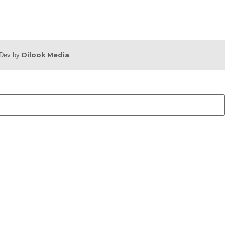
b Dev by
Dilook Media