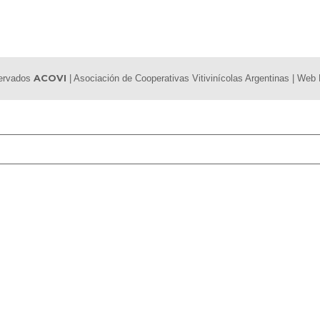
servados
ACOVI
| Asociación de Cooperativas Vitivinícolas Argentinas | We