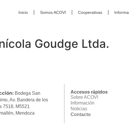
Inicio
Somos ACOVI
Cooperativas
Informa
inícola Goudge Ltda.
Accesos rápidos
cción:
Bodega San
Sobre ACOVI
imo, Av. Bandera de los
Información
s 7518, M5521
Noticias
mallén, Mendoza
Contacto