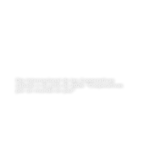
Día Internacional de las Cooperativas
sábado 4 de julio de 2026: “Cooperativas
por un mundo en paz”