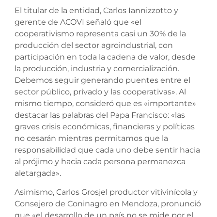
El titular de la entidad, Carlos Iannizzotto y
gerente de ACOVI señaló que «el
cooperativismo representa casi un 30% de la
producción del sector agroindustrial, con
participación en toda la cadena de valor, desde
la producción, industria y comercialización.
Debemos seguir generando puentes entre el
sector público, privado y las cooperativas». Al
mismo tiempo, consideró que es «importante»
destacar las palabras del Papa Francisco: «las
graves crisis económicas, financieras y políticas
no cesarán mientras permitamos que la
responsabilidad que cada uno debe sentir hacia
al prójimo y hacia cada persona permanezca
aletargada».
Asimismo, Carlos Grosjel productor vitivinícola y
Consejero de Coninagro en Mendoza, pronunció
que «el desarrollo de un país no se mide por el