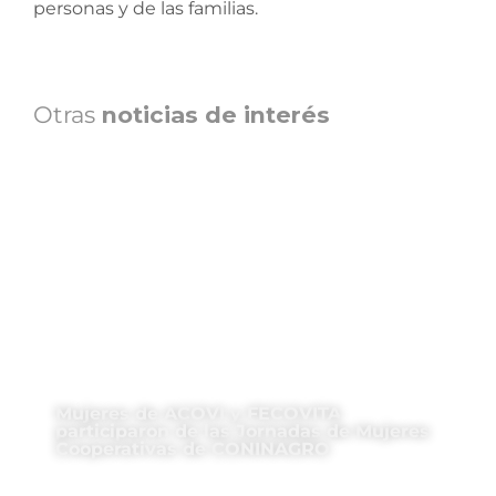
personas y de las familias.
Otras
noticias de interés
Mujeres de ACOVI y FECOVITA
participaron de las Jornadas de Mujeres
Cooperativas de CONINAGRO