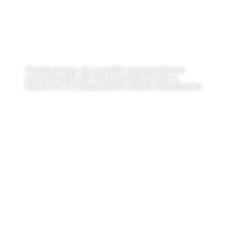
Productores de Lavalle compartieron
una jornada de intercambio junto a
Acovi en la Cooperativa Norte Mendocino