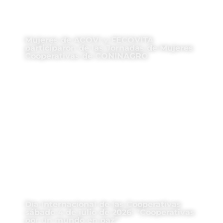
Mujeres de ACOVI y FECOVITA
participaron de las Jornadas de Mujeres
Cooperativas de CONINAGRO
Día Internacional de las Cooperativas
sábado 4 de julio de 2026: “Cooperativas
por un mundo en paz”