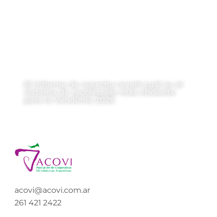
El informe de cosecha reveló cuál es el
sistema de recolección más eficiente
para la Vendimia 2026
acovi@acovi.com.ar
261 421 2422