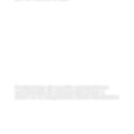
Productores de Lavalle compartieron
una jornada de intercambio junto a
Acovi en la Cooperativa Norte Mendocino